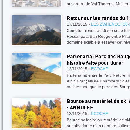
ouverture de Val Thorens. Malhe
Retour sur les randos du 1
17/11/2015 -
LES ZWHENOS (18-
Compte - rendu en diapo cette fois
Rossanaz à Ban Rouge entre Praz 
domaine skiable à essayer cet hiv
Partenariat Parc des Baug
histoire faite pour durer
12/11/2015 -
ECOCAF
Partenariat entre le Parc Naturel
Alpin Français de Chambéry : c'est
maintenant, que le parc des Bau
Bourse au matériel de sk
: ANNULEE
12/11/2015 -
ECOCAF
Bourse solidaire au matériel de sk
annulée faute d'un nombre suffisant