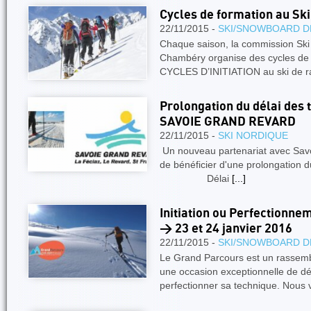
Cycles de formation au Sk
22/11/2015 -
SKI/SNOWBOARD D
Chaque saison, la commission Ski 
Chambéry organise des cycles de 
CYCLES D’INITIATION au ski de 
Prolongation du délai des 
SAVOIE GRAND REVARD
22/11/2015 -
SKI NORDIQUE
Un nouveau partenariat avec Sav
de bénéficier d'une prolongation 
Délai
[...]
Initiation ou Perfectionne
> 23 et 24 janvier 2016
22/11/2015 -
SKI/SNOWBOARD D
Le Grand Parcours est un rassem
une occasion exceptionnelle de déc
perfectionner sa technique. Nous