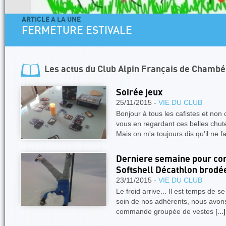
ARTICLE A LA UNE
FERMETURE ESTIVALE
Les actus du
Club Alpin Français de Chambé
Soirée jeux
25/11/2015 -
VIE DU CLUB
Bonjour à tous les cafistes et non
vous en regardant ces belles chute
Mais on m'a toujours dis qu'il ne f
Derniere semaine pour co
Softshell Décathlon brodée
23/11/2015 -
VIE DU CLUB
Le froid arrive... Il est temps de se
soin de nos adhérents, nous avo
commande groupée de vestes
[...]