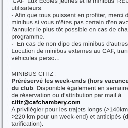
'CAF' aux Écoles jeunes et le minibus 'RÉ
utilisateurs.
- Afin que tous puissent en profiter, merci
minibus si vous n'êtes pas certain d'en avo
l'annuler le plus tôt possible en cas de c
programme.
- En cas de non dipo des minibus d'autres 
Location de minibus externes au CAF, tra
véhicules perso...
MINIBUS CITIZ :
Préréservé les week-ends (hors vacance
du club
. Disponible également en semain
de réservation ou d'attribution par mail à
citiz@cafchambery.com
.
A privilégier pour les trajets longs (>140k
>220 km pour un week-end) et anticipés (du
tarification).