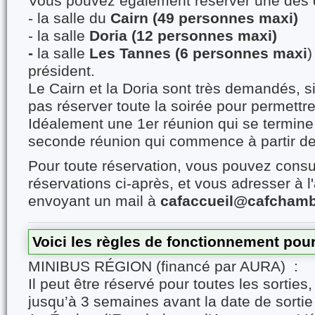
Vous pouvez également réserver une des d
- la salle du
Cairn (49 personnes maxi)
- la salle
Doria (12 personnes maxi)
-
la salle
Les Tannes (6 personnes maxi
)
président.
Le Cairn et la Doria sont très demandés, s
pas réserver toute la soirée pour permettre 
Idéalement une 1er réunion qui se termine
seconde réunion qui commence à partir de
Pour toute réservation, vous pouvez consul
réservations ci-après, et vous adresser à l
envoyant un mail à
cafaccueil@cafcham
Voici les règles de fonctionnement pour
MINIBUS RÉGION (financé par AURA) :
Il peut être réservé pour toutes les sorties,
jusqu’à 3 semaines avant la date de sortie