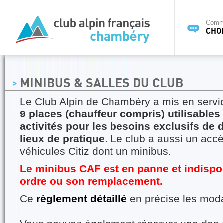
Commi
CHOI
MINIBUS & SALLES DU CLUB
Le Club Alpin de Chambéry a mis en serv
9 places (chauffeur compris) utilisables 
activités pour les besoins exclusifs de
lieux de pratique
. Le club a aussi un acc
véhicules Citiz dont un minibus.
Le minibus CAF est en panne et indispo
ordre ou son remplacement.
Ce
règlement détaillé
en précise les moda