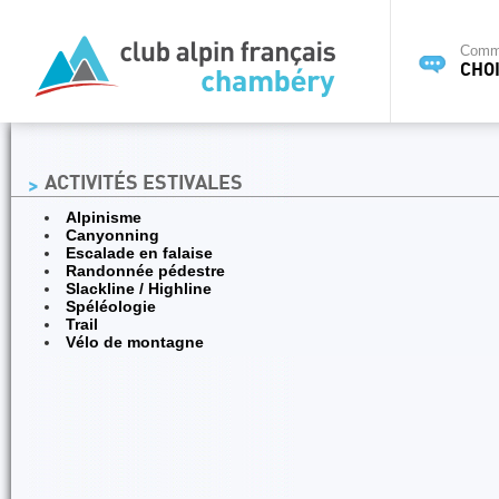
Commi
CHOI
ACTIVITÉS ESTIVALES
Alpinisme
Canyonning
Escalade en falaise
Randonnée pédestre
Slackline / Highline
Spéléologie
Trail
Vélo de montagne