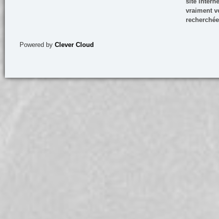
site inter
vraiment vo
recherchée
Powered by
Clever Cloud