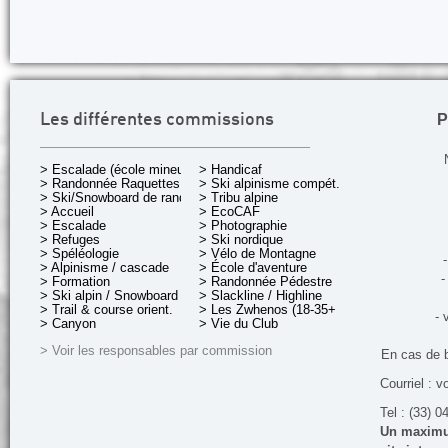
P
Les différentes commissions
> Escalade (école mineurs)
> Handicaf
> Randonnée Raquettes
> Ski alpinisme compét.
> Ski/Snowboard de rando.
> Tribu alpine
> Accueil
> EcoCAF
> Escalade
> Photographie
> Refuges
> Ski nordique
> Spéléologie
> Vélo de Montagne
-
> Alpinisme / cascade
> École d'aventure
-
> Formation
> Randonnée Pédestre
> Ski alpin / Snowboard
> Slackline / Highline
> Trail & course orient.
> Les Zwhenos (18-35+ ans)
- 
> Canyon
> Vie du Club
> Voir les responsables par commission
En cas de 
Courriel : v
Tel : (33) 0
Un maximum