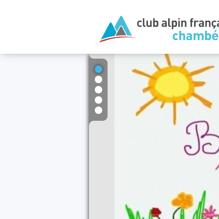
1
2
3
4
5