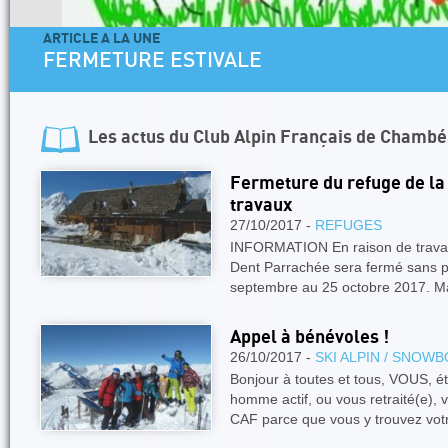
ARTICLE A LA UNE
FERMETURE ESTIVALE
Les actus du
Club Alpin Français de Chambé
Fermeture du refuge de la
travaux
27/10/2017 -
REFUGES
INFORMATION En raison de travaux
Dent Parrachée sera fermé sans po
septembre au 25 octobre 2017. Mà
Appel à bénévoles !
26/10/2017 -
SKI ALPIN / SNOW
Bonjour à toutes et tous, VOUS, é
homme actif, ou vous retraité(e), 
CAF parce que vous y trouvez vo