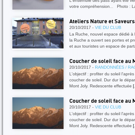
L'ensemble des pass ayant été ve
votre compréhension... Photo : 
Ateliers Nature et Saveurs
20/10/2017 -
VIE DU CLUB
La Ruche, nouvel espace dédié à l
la Ruche a ouvert ses portes et pr
et aux touristes un espace de par
Coucher de soleil face au 
20/10/2017 -
RANDONNÉES / RA
L'objectif : profiter du soleil l'aprè
coucher de soleil. Dur dur le dépa
Mont Joly. Redescente effectuée
[
Coucher de soleil face au 
20/10/2017 -
VIE DU CLUB
L'objectif : profiter du soleil l'aprè
coucher de soleil. Dur dur le dépa
Mont Joly. Redescente effectuée
[