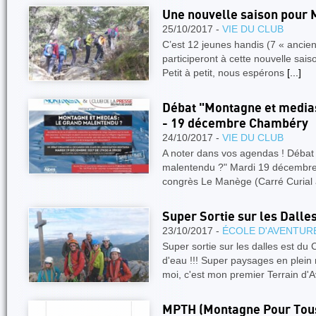
Une nouvelle saison pour
25/10/2017 -
VIE DU CLUB
C’est 12 jeunes handis (7 « ancien
participeront à cette nouvelle sai
Petit à petit, nous espérons
[...]
Débat "Montagne et medias
- 19 décembre Chambéry
24/10/2017 -
VIE DU CLUB
A noter dans vos agendas ! Débat
malentendu ?" Mardi 19 décembr
congrès Le Manège (Carré Curial
Super Sortie sur les Dalles
23/10/2017 -
ÉCOLE D'AVENTUR
Super sortie sur les dalles est d
d'eau !!! Super paysages en plein 
moi, c'est mon premier Terrain d'
MPTH (Montagne Pour Tous-