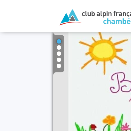
1
2
3
4
5