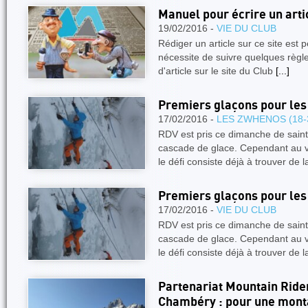
Manuel pour écrire un artic
19/02/2016 -
VIE DU CLUB
Rédiger un article sur ce site est 
nécessite de suivre quelques règle
d'article sur le site du Club
[...]
Premiers glaçons pour les
17/02/2016 -
LES ZWHENOS (18-
RDV est pris ce dimanche de saint
cascade de glace. Cependant au v
le défi consiste déjà à trouver de l
Premiers glaçons pour les
17/02/2016 -
VIE DU CLUB
RDV est pris ce dimanche de saint
cascade de glace. Cependant au v
le défi consiste déjà à trouver de l
Partenariat Mountain Rider
Chambéry : pour une monta