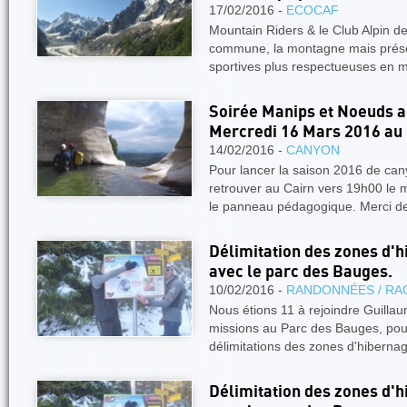
17/02/2016 -
ECOCAF
Mountain Riders & le Club Alpin 
commune, la montagne mais préser
sportives plus respectueuses en
Soirée Manips et Noeuds a
Mercredi 16 Mars 2016 au 
14/02/2016 -
CANYON
Pour lancer la saison 2016 de ca
retrouver au Cairn vers 19h00 le 
le panneau pédagogique. Merci d
Délimitation des zones d'h
avec le parc des Bauges.
10/02/2016 -
RANDONNÉES / RA
Nous étions 11 à rejoindre Guilla
missions au Parc des Bauges, pour
délimitations des zones d'hiberna
Délimitation des zones d'h