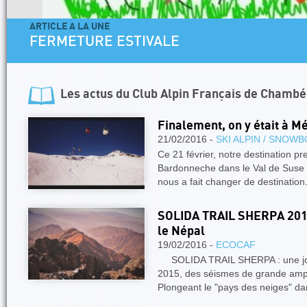
ARTICLE A LA UNE
FERMETURE ESTIVALE
Les actus du
Club Alpin Français de Chambé
Finalement, on y était à Mé
21/02/2016 -
SKI ALPIN / SNOW
Ce 21 février, notre destination pr
Bardonneche dans le Val de Suse 
nous a fait changer de destination
SOLIDA TRAIL SHERPA 2016:
le Népal
19/02/2016 -
ECOCAF
SOLIDA TRAIL SHERPA : une jour
2015, des séismes de grande ampl
Plongeant le "pays des neiges" da