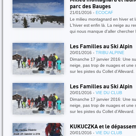
parc des Bauges
21/01/2016 -
ECOCAF
Le milieu montagnard en hiver et
L'hiver est enfin là. La neige au r
qui nous manque d'aller chercher
Les Familles au Ski Alpin
20/01/2016 -
TRIBU ALPINE
Dimanche 17 janvier 2016: Une su
neige, pas trop de nuages et une 
sur les pistes du Collet d'Allevard
Les Familles au Ski Alpin
20/01/2016 -
VIE DU CLUB
Dimanche 17 janvier 2016: Une su
neige, pas trop de nuages et une 
sur les pistes du Collet d'Allevard
KUKUCZKA et le dépasseme
20/01/2016 -
VIE DU CLUB