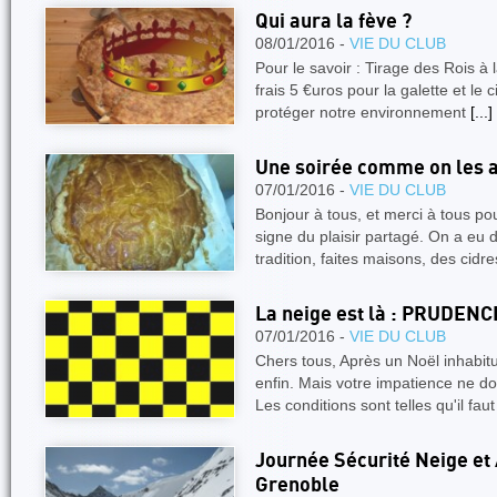
Qui aura la fève ?
08/01/2016 -
VIE DU CLUB
Pour le savoir : Tirage des Rois à 
frais 5 €uros pour la galette et le c
protéger notre environnement
[...]
Une soirée comme on les 
07/01/2016 -
VIE DU CLUB
Bonjour à tous, et merci à tous po
signe du plaisir partagé. On a eu 
tradition, faites maisons, des cidr
La neige est là : PRUDENC
07/01/2016 -
VIE DU CLUB
Chers tous, Après un Noël inhabitu
enfin. Mais votre impatience ne d
Les conditions sont telles qu'il fa
Journée Sécurité Neige et 
Grenoble