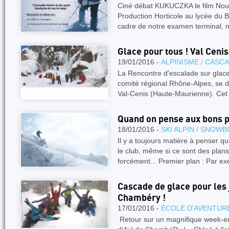
Ciné débat KUKUCZKA le film Nou
Production Horticole au lycée du
cadre de notre examen terminal,
Glace pour tous ! Val Cenis
19/01/2016 -
ALPINISME / CASC
La Rencontre d'escalade sur glac
comité régional Rhône-Alpes, se d
Val-Cenis (Haute-Maurienne). Ce
Quand on pense aux bons pl
18/01/2016 -
SKI ALPIN / SNOW
Il y a toujours matière à penser q
le club, même si ce sont des plan
forcément... Premier plan : Par e
Cascade de glace pour les 
Chambéry !
17/01/2016 -
ÉCOLE D'AVENTUR
Retour sur un magnifique week-en