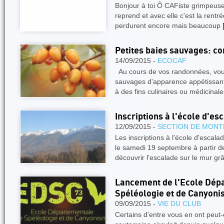
Bonjour à toi Ô CAFiste grimpeuse
reprend et avec elle c'est la rentr
perdurent encore mais beaucoup
Petites baies sauvages: c
14/09/2015 -
ECOCAF
Au cours de vos randonnées, vou
sauvages d'apparence appétissante
à des fins culinaires ou médicinal
Inscriptions à l'école d'es
12/09/2015 -
SECTION DE MONT
Les inscriptions à l'école d'escal
le samedi 19 septembre à partir d
découvrir l'escalade sur le mur g
Lancement de l'Ecole Dép
Spéléologie et de Canyoni
09/09/2015 -
VIE DU CLUB
Certains d'entre vous en ont peut