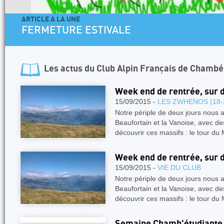
ARTICLE A LA UNE
FERMETURE ESTIVALE
Les actus du
Club Alpin Français de Chambé
Week end de rentrée, sur d
15/09/2015 -
LES ZWHENOS (18-
Notre périple de deux jours nous 
Beaufortain et la Vanoise, avec de
découvrir ces massifs : le tour du
Week end de rentrée, sur d
15/09/2015 -
VIE DU CLUB
Notre périple de deux jours nous 
Beaufortain et la Vanoise, avec de
découvrir ces massifs : le tour du
Semaine Chamb'étudiante