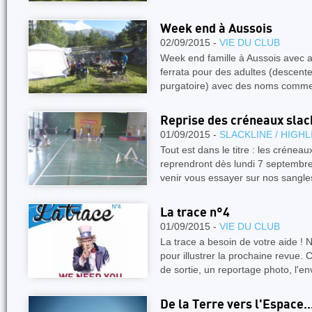
Week end à Aussois
02/09/2015 -
VIE DU CLUB
Week end famille à Aussois avec a
ferrata pour des adultes (descent
purgatoire) avec des noms comme ç
Reprise des créneaux slac
01/09/2015 -
SLACKLINE / HIGHL
Tout est dans le titre : les crénea
reprendront dès lundi 7 septembre
venir vous essayer sur nos sangl
La trace n°4
01/09/2015 -
VIE DU CLUB
La trace a besoin de votre aide ! 
pour illustrer la prochaine revue.
de sortie, un reportage photo, l'e
De la Terre vers l'Espace..