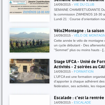
14/09/2015 -
VIE DU CLUB
SEMAINE CHAMB'ETUDIANTE Du 2
la commission ZWHENOS 18-30 an
Lundi 21 : Course d'orientation n
Vélo2Montagne : la saison 
14/09/2015 -
VÉLO DE MONTAG
Cette année le vélo de montagne c'é
un cycle débutant - Des afterworks
"Sommet" plus ou moins hauts -
[.
Stage UFCA - Unité de Fo
Activités - 2 soirées au CA
14/09/2015 -
FORMATION
L’UFCA est une formation organisé
d’apporter à chaque adhérent des 
fédération, ses activités, les risqu
Escalade : c'est la rentrée 
14/09/2015 -
ESCALADE