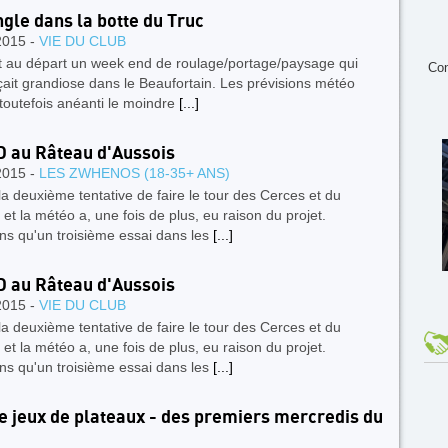
ngle dans la botte du Truc
2015 -
VIE DU CLUB
t au départ un week end de roulage/portage/paysage qui
Con
ait grandiose dans le Beaufortain. Les prévisions météo
toutefois anéanti le moindre
[...]
D au Râteau d'Aussois
2015 -
LES ZWHENOS (18-35+ ANS)
 la deuxième tentative de faire le tour des Cerces et du
et la météo a, une fois de plus, eu raison du projet.
ns qu'un troisième essai dans les
[...]
D au Râteau d'Aussois
2015 -
VIE DU CLUB
 la deuxième tentative de faire le tour des Cerces et du
et la météo a, une fois de plus, eu raison du projet.
ns qu'un troisième essai dans les
[...]
e jeux de plateaux - des premiers mercredis du