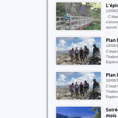
L'épi
12/08/
C'étai
s'anonç
auront 
Plan 
10/08/
C’était
Thabor 
Espéro
Plan 
10/08/
C’était
Thabor 
Espéro
Soiré
mois