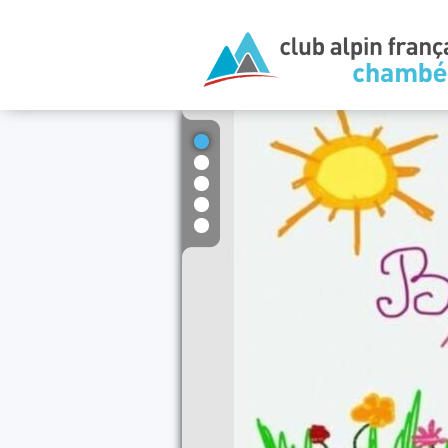
1
2
3
4
5