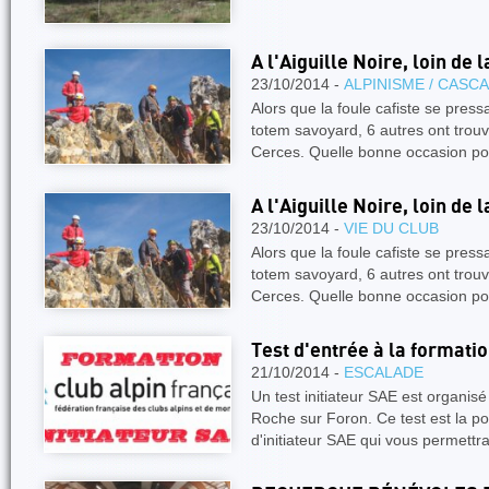
A l'Aiguille Noire, loin de l
23/10/2014 -
ALPINISME / CASC
Alors que la foule cafiste se press
totem savoyard, 6 autres ont trou
Cerces. Quelle bonne occasion po
A l'Aiguille Noire, loin de l
23/10/2014 -
VIE DU CLUB
Alors que la foule cafiste se press
totem savoyard, 6 autres ont trou
Cerces. Quelle bonne occasion po
Test d'entrée à la formati
21/10/2014 -
ESCALADE
Un test initiateur SAE est organi
Roche sur Foron. Ce test est la po
d'initiateur SAE qui vous permet