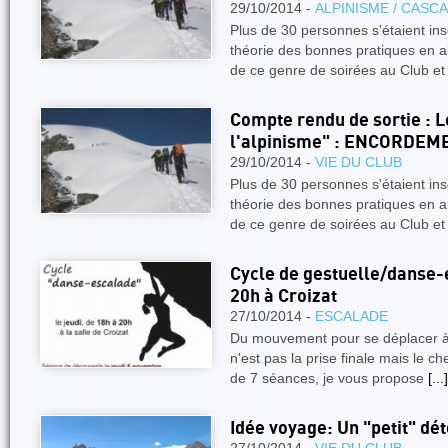
29/10/2014 -
ALPINISME / CASC
Plus de 30 personnes s'étaient insc
théorie des bonnes pratiques en al
de ce genre de soirées au Club e
Compte rendu de sortie : L
l'alpinisme" : ENCORDEM
29/10/2014 -
VIE DU CLUB
Plus de 30 personnes s'étaient insc
théorie des bonnes pratiques en al
de ce genre de soirées au Club e
Cycle de gestuelle/danse-e
20h à Croizat
27/10/2014 -
ESCALADE
Du mouvement pour se déplacer à la
n'est pas la prise finale mais le c
de 7 séances, je vous propose
[...]
Idée voyage: Un "petit" dé