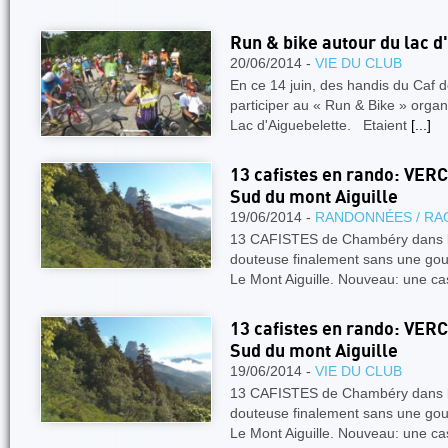
Run & bike autour du lac d
20/06/2014 -
VIE DU CLUB
En ce 14 juin, des handis du Caf
participer au « Run & Bike » organ
Lac d'Aiguebelette. Etaient
[...]
13 cafistes en rando: VER
Sud du mont Aiguille
19/06/2014 -
RANDONNÉES / RA
13 CAFISTES de Chambéry dans le
douteuse finalement sans une gout
Le Mont Aiguille. Nouveau: une 
13 cafistes en rando: VER
Sud du mont Aiguille
19/06/2014 -
VIE DU CLUB
13 CAFISTES de Chambéry dans le
douteuse finalement sans une gout
Le Mont Aiguille. Nouveau: une 