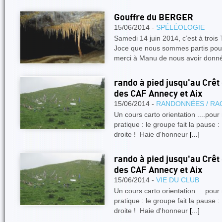
Gouffre du BERGER
15/06/2014 -
SPÉLÉOLOGIE
Samedi 14 juin 2014, c’est à tro
Joce que nous sommes partis pour
merci à Manu de nous avoir donné
rando à pied jusqu'au Crêt 
des CAF Annecy et Aix
15/06/2014 -
RANDONNÉES / RA
Un cours carto orientation ....pour
pratique : le groupe fait la paus
droite ! Haie d'honneur
[...]
rando à pied jusqu'au Crêt 
des CAF Annecy et Aix
15/06/2014 -
VIE DU CLUB
Un cours carto orientation ....pour
pratique : le groupe fait la paus
droite ! Haie d'honneur
[...]