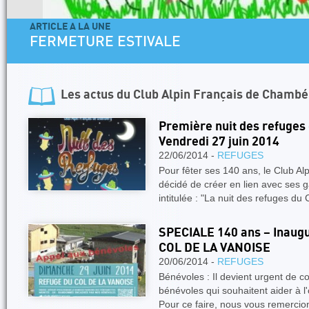
ARTICLE A LA UNE
FERMETURE ESTIVALE
Les actus du
Club Alpin Français de Chambé
Première nuit des refuges
Vendredi 27 juin 2014
22/06/2014 -
REFUGES
Pour fêter ses 140 ans, le Club A
décidé de créer en lien avec ses g
intitulée : "La nuit des refuges d
SPECIALE 140 ans – Inaug
COL DE LA VANOISE
20/06/2014 -
REFUGES
Bénévoles : Il devient urgent de co
bénévoles qui souhaitent aider à l'
Pour ce faire, nous vous remerci