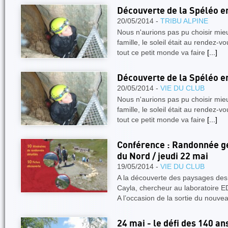
Découverte de la Spéléo e
20/05/2014 -
TRIBU ALPINE
Nous n'aurions pas pu choisir mieu
famille, le soleil était au rendez-
tout ce petit monde va faire
[...]
Découverte de la Spéléo e
20/05/2014 -
VIE DU CLUB
Nous n'aurions pas pu choisir mieu
famille, le soleil était au rendez-
tout ce petit monde va faire
[...]
Conférence : Randonnée gé
du Nord / jeudi 22 mai
19/05/2014 -
VIE DU CLUB
A la découverte des paysages des
Cayla, chercheur au laboratoire 
A l’occasion de la sortie du nouv
24 mai - le défi des 140 a