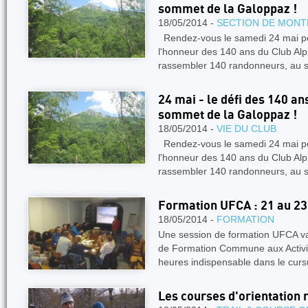
sommet de la Galoppaz !
18/05/2014 -
SECTION DE MONT
Rendez-vous le samedi 24 mai po
l'honneur des 140 ans du Club Alp
rassembler 140 randonneurs, au
24 mai - le défi des 140 a
sommet de la Galoppaz !
18/05/2014 -
VIE DU CLUB
Rendez-vous le samedi 24 mai po
l'honneur des 140 ans du Club Alp
rassembler 140 randonneurs, au
Formation UFCA : 21 au 2
18/05/2014 -
FORMATION
Une session de formation UFCA va 
de Formation Commune aux Activit
heures indispensable dans le cur
Les courses d'orientation r