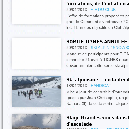
formations, de l’initiatio
20/04/2013 -
VIE DU CLUB
L’offre de formations proposées p
grande.Comment s’y retrouver ?C
local.L’un des objectifs du Club Al
SORTIE TIGNES ANNULEE
20/04/2013 -
SKI ALPIN / SNOW
Manque de participants pour TIGN
dimanche 21 avril à TIGNES nous 
devoir annuler cette sortie ski alp
Ski alpinisme ... en fauteu
13/04/2013 -
HANDICAF
Mise à jour de cet article :Pour voi
(prises par Jean Christophe, un 
Nathanaël) de cette sortie, cliquez 
Stage Grandes voies dans 
d’escalade