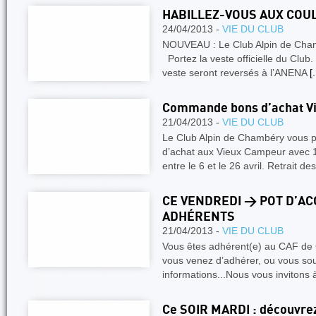
HABILLEZ-VOUS AUX COU
24/04/2013 -
VIE DU CLUB
NOUVEAU : Le Club Alpin de Cham
Portez la veste officielle du Club. 
veste seront reversés à l’ANENA
[.
Commande bons d’achat V
21/04/2013 -
VIE DU CLUB
Le Club Alpin de Chambéry vous
d’achat aux Vieux Campeur avec
entre le 6 et le 26 avril. Retrait 
CE VENDREDI > POT D’A
ADHÉRENTS
21/04/2013 -
VIE DU CLUB
Vous êtes adhérent(e) au CAF de
vous venez d’adhérer, ou vous sou
informations...Nous vous invitons 
Ce SOIR MARDI : découvre