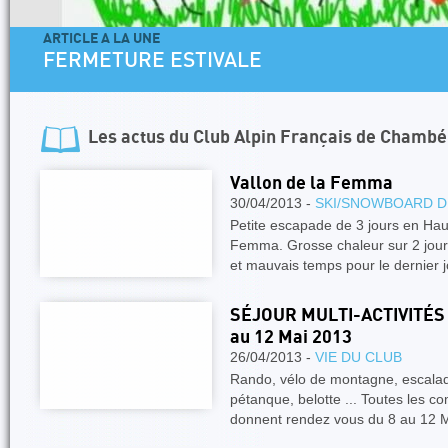
ARTICLE A LA UNE
FERMETURE ESTIVALE
Les actus du
Club Alpin Français de Chambé
Vallon de la Femma
30/04/2013 -
SKI/SNOWBOARD D
Petite escapade de 3 jours en Hau
Femma. Grosse chaleur sur 2 jour
et mauvais temps pour le dernier j
SÉJOUR MULTI-ACTIVITÉS -
au 12 Mai 2013
26/04/2013 -
VIE DU CLUB
Rando, vélo de montagne, escalade
pétanque, belotte ... Toutes les
donnent rendez vous du 8 au 12