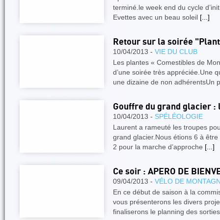
terminé.le week end du cycle d’init
Evettes avec un beau soleil
[...]
Retour sur la soirée "Plan
10/04/2013 -
VIE DU CLUB
Les plantes « Comestibles de Mon
d’une soirée très appréciée.Une q
une dizaine de non adhérentsUn p
Gouffre du grand glacier : 
10/04/2013 -
SPÉLÉOLOGIE
Laurent a rameuté les troupes pou
grand glacier.Nous étions 6 à être 
2 pour la marche d’approche
[...]
Ce soir : APERO DE BIEN
09/04/2013 -
VÉLO DE MONTAG
En ce début de saison à la commi
vous présenterons les divers proj
finaliserons le planning des sorti