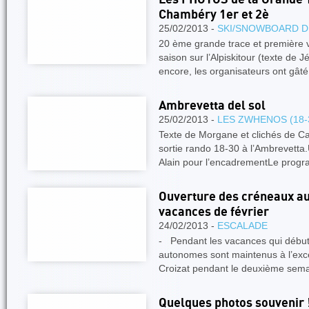
Chambéry 1er et 2è
25/02/2013 -
SKI/SNOWBOARD D
20 ème grande trace et première v
saison sur l’Alpiskitour (texte de
encore, les organisateurs ont gâté
Ambrevetta del sol
25/02/2013 -
LES ZWHENOS (18-
Texte de Morgane et clichés de Ca
sortie rando 18-30 à l’Ambrevetta
Alain pour l’encadrementLe pro
Ouverture des créneaux a
vacances de février
24/02/2013 -
ESCALADE
- Pendant les vacances qui débute
autonomes sont maintenus à l’exc
Croizat pendant le deuxième sem
Quelques photos souvenir !