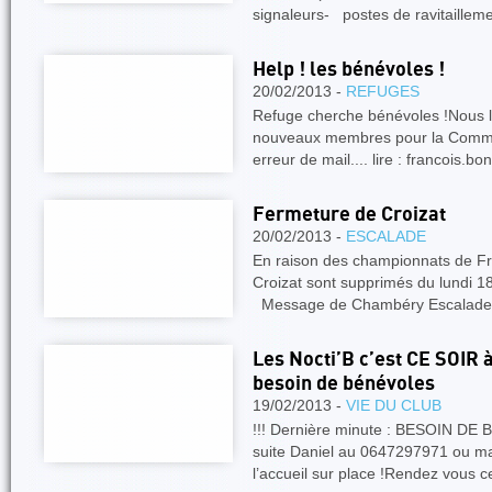
signaleurs- postes de ravitaillem
Help ! les bénévoles !
20/02/2013 -
REFUGES
Refuge cherche bénévoles !Nous l
nouveaux membres pour la Commi
erreur de mail.... lire : francois.
Fermeture de Croizat
20/02/2013 -
ESCALADE
En raison des championnats de Fr
Croizat sont supprimés du lundi 18
Message de Chambéry Escalade 
Les Nocti’B c’est CE SOIR
besoin de bénévoles
19/02/2013 -
VIE DU CLUB
!!! Dernière minute : BESOIN DE 
suite Daniel au 0647297971 ou ma
l’accueil sur place !Rendez vous c