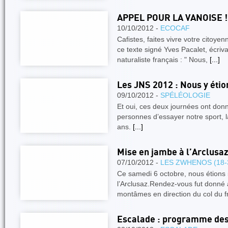
APPEL POUR LA VANOISE !
10/10/2012 -
ECOCAF
Cafistes, faites vivre votre citoy
ce texte signé Yves Pacalet, écriva
naturaliste français : " Nous,
[...]
Les JNS 2012 : Nous y étion
09/10/2012 -
SPÉLÉOLOGIE
Et oui, ces deux journées ont don
personnes d’essayer notre sport, l
ans.
[...]
Mise en jambe à l’Arclusaz.
07/10/2012 -
LES ZWHENOS (18-
Ce samedi 6 octobre, nous étions 5
l’Arclusaz.Rendez-vous fut donné 
montâmes en direction du col du 
Escalade : programme des 