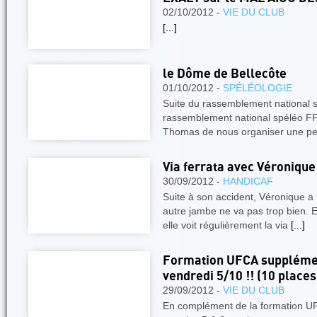
02/10/2012 -
VIE DU CLUB
[...]
le Dôme de Bellecôte
01/10/2012 -
SPÉLÉOLOGIE
Suite du rassemblement national s
rassemblement national spéléo 
Thomas de nous organiser une pet
Via ferrata avec Véronique
30/09/2012 -
HANDICAF
Suite à son accident, Véronique a
autre jambe ne va pas trop bien. 
elle voit régulièrement la via
[...]
Formation UFCA supplément
vendredi 5/10 !! (10 places
29/09/2012 -
VIE DU CLUB
En complément de la formation UF