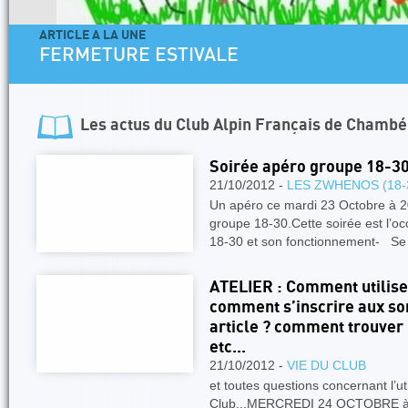
ARTICLE A LA UNE
FERMETURE ESTIVALE
Les actus du
Club Alpin Français de Chambé
Soirée apéro groupe 18-30
21/10/2012 -
LES ZWHENOS (18-
Un apéro ce mardi 23 Octobre à 20
groupe 18-30.Cette soirée est l’o
18-30 et son fonctionnement- S
ATELIER : Comment utiliser 
comment s’inscrire aux so
article ? comment trouver 
etc...
21/10/2012 -
VIE DU CLUB
et toutes questions concernant l’u
Club...MERCREDI 24 OCTOBRE à 