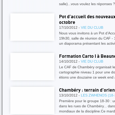
salle)...vous voulez les réponses
Pot d’accueil des nouveaux
octobre
17/10/2012 -
VIE DU CLUB
Nous vous invitons à un Pot d’Acc
19h30, salle de réunion du CAF 
un diaporama présentant les activ
Formation Carto I à Beaun
14/10/2012 -
VIE DU CLUB
Le CAF de Chambéry organisait le
cartographie niveau 1 pour une do
étions une douzaine ce week end 
Chambéry : terrain d’orien
13/10/2012 -
LES ZWHENOS (18-
Première pour le groupe 18-30 : u
dans les rues de Chambéry... dans
mondiaux de la discipline.Ce mard