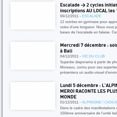
Escalade > 2 cycles initiat
inscriptions AU LOCAL les
06/12/2011 -
ESCALADE
12 soirées en gymnase pour appr
voies d’une longueur. Nous vous 
bases de l’escalade en falaise. C
Mercredi 7 décembre : soi
à Bali
04/12/2011 -
VIE DU CLUB
Superbe diaporama à partir de ph
Moreaux, connu pour ses superbe
présentera un audio-visuel d’env
Lundi 5 décembre : L’ALP
MEROI RACONTE LES PLU
MONDE
01/12/2011 -
ALPINISME / CASC
Dans le cadre des manifestations 
150ème anniversaire de l’unité ital