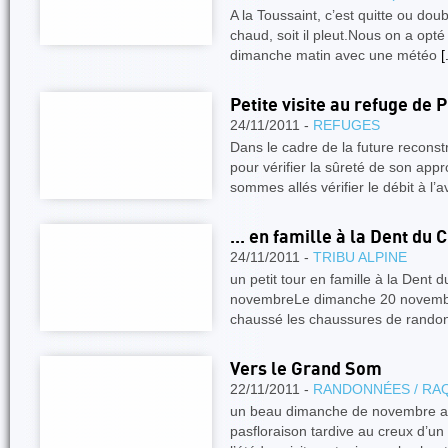
A la Toussaint, c’est quitte ou doub
chaud, soit il pleut.Nous on a opté
dimanche matin avec une météo
[
Petite visite au refuge de 
24/11/2011 -
REFUGES
Dans le cadre de la future reconst
pour vérifier la sûreté de son ap
sommes allés vérifier le débit à l’a
... en famille à la Dent du 
24/11/2011 -
TRIBU ALPINE
un petit tour en famille à la Dent
novembreLe dimanche 20 novembre
chaussé les chaussures de randon
Vers le Grand Som
22/11/2011 -
RANDONNÉES / RA
un beau dimanche de novembre av
pasfloraison tardive au creux d’u