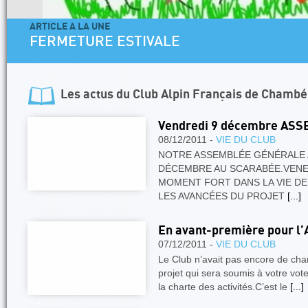
ARTICLE A LA UNE
FERMETURE ESTIVALE
Les actus du
Club Alpin Français de Chambé
Vendredi 9 décembre AS
08/12/2011 -
VIE DU CLUB
NOTRE ASSEMBLÉE GÉNÉRALE A
DÉCEMBRE AU SCARABÉE.VEN
MOMENT FORT DANS LA VIE D
LES AVANCÉES DU PROJET
[...]
En avant-première pour l’A
07/12/2011 -
VIE DU CLUB
Le Club n’avait pas encore de cha
projet qui sera soumis à votre vot
la charte des activités.C’est le
[...]