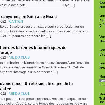
donnée du CAF d'Annecy) proposent un événement le 2 avril
Jeu
e laisse le découvrir. ___________________Oyé
[...]
Mur
Ven
 canyoning en Sierra de Guara
Peti
2022 -
CANYON
– C
ité de Savoie propose un stage pour se perfectionner en
F
ng. Si tu as déjà éffectué quelques sorties avec un guide ou
e CAF, tu pourras apprendre les
[...]
Ven
Mon
tion des barèmes kilométriques de
Ven
turage
CYC
2022 -
VIE DU CLUB
on des barèmes kilométriques de covoiturage Avec l'envolée
Lun
e des prix des carburants, le Comité Directeur du CAF de
Ses
y s'est interrogé sur la pertinence
[...]
Mar
co
uvons nous ! Un été sous le signe de la
Iti
vialité
2022 -
VIE DU CLUB
Mar
un peu ! Fini les protocoles sanitaires, les masques et nos
Tra
18h
us cloche. Cet été, sera le temps des retrouvailles, du vivre