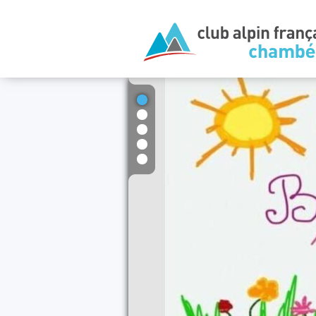
1
2
3
4
5