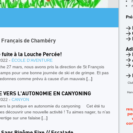
ARTICLE A L
Pré
4 jours 
Facile
>
>
>
n Français de Chambéry
Ad
e fuite à la Louche Percée!
>
>
2022 -
ÉCOLE D'AVENTURE
>
e 27 mars, nous avons pris la direction de St François
amps pour une bonne journée de ski et de grimpe. Et pas
>
lledonnes comme prévu à cause d'un mauvais
[...]
Clu
Hand
E VERS L'AUTONOMIE EN CANYONING
2022 -
CANYON
vers la pratique en autonomie du canyoning Cet été tu
res
es découvrir une nouvelle activité ! Tu aimes nager, tu n’as
pe
vertige sur une falaise
[...]
con
 Sans Binôme Fixe // Escalade