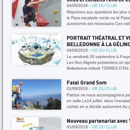
04/09/2019 -
VIE DU CLUB
Réponses aux questions les plus 
le Pass escalade corde ou le Pass 
autonomie est nécessaire.Ces val
PORTRAIT THÉATRAL ET V
BELLEDONNE À LA GÉLIN
04/09/2019 -
VIE DU CLUB
Le vendredi 20 septembre à Freydi
Les Non Alignés présentera un spe
Belledonne intitulé TERRES D'EN
Fatal Grand Som
01/09/2019 -
VIE DU CLUB
Patrice ne nous accompagnera pas
en salle.Le14 juillet, dans l'esca
rocher en a décidé autrement.A
Nouveau partenariat avec 
01/09/2019 -
VIE DU CLUB