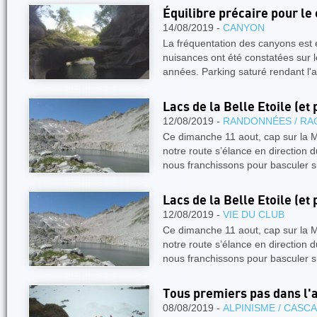
Équilibre précaire pour le
14/08/2019 -
CANYON
La fréquentation des canyons est
nuisances ont été constatées sur l
années. Parking saturé rendant l'
Lacs de la Belle Etoile (et 
12/08/2019 -
RANDONNÉES / RA
Ce dimanche 11 aout, cap sur la Ma
notre route s’élance en direction
nous franchissons pour basculer 
Lacs de la Belle Etoile (et 
12/08/2019 -
VIE DU CLUB
Ce dimanche 11 aout, cap sur la Ma
notre route s’élance en direction
nous franchissons pour basculer 
Tous premiers pas dans l'a
08/08/2019 -
ALPINISME / CASC