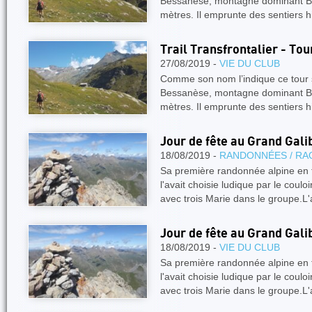
Bessanèse, montagne dominant B
mètres. Il emprunte des sentiers 
Trail Transfrontalier - To
27/08/2019 -
VIE DU CLUB
Comme son nom l’indique ce tour 
Bessanèse, montagne dominant B
mètres. Il emprunte des sentiers 
Jour de fête au Grand Gali
18/08/2019 -
RANDONNÉES / RA
Sa première randonnée alpine en 
l'avait choisie ludique par le coulo
avec trois Marie dans le groupe.L'
Jour de fête au Grand Gali
18/08/2019 -
VIE DU CLUB
Sa première randonnée alpine en 
l'avait choisie ludique par le coulo
avec trois Marie dans le groupe.L'