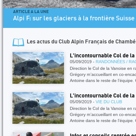
ARTICLE A LA UNE
Alpi F: sur les glaciers à la frontière Suisse
Les actus du
Club Alpin Français de Chambé
L'incontournable Col de la
05/09/2019 -
RANDONNÉES / RA
Direction le Col de la Vanoise en
Grégory m’accueillant en co-encadr
Antoine dans le reste de l’équipe.
L'incontournable Col de la
05/09/2019 -
VIE DU CLUB
Direction le Col de la Vanoise en
Grégory m’accueillant en co-encadr
Antoine dans le reste de l’équipe.
Infos et conseils rentrée 