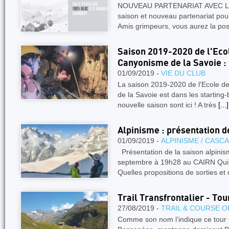
NOUVEAU PARTENARIAT AVEC LA
saison et nouveau partenariat pou
Amis grimpeurs, vous aurez la poss
Saison 2019-2020 de l'Ecol
Canyonisme de la Savoie : 
01/09/2019 -
VIE DU CLUB
La saison 2019-2020 de l'Ecole d
de la Savoie est dans les starting-b
nouvelle saison sont ici ! A très
[...]
Alpinisme : présentation 
01/09/2019 -
ALPINISME / CASC
Présentation de la saison alpini
septembre à 19h28 au CAIRN Qui f
Quelles propositions de sorties e
Trail Transfrontalier - To
27/08/2019 -
TRAIL & COURSE O
Comme son nom l’indique ce tour 