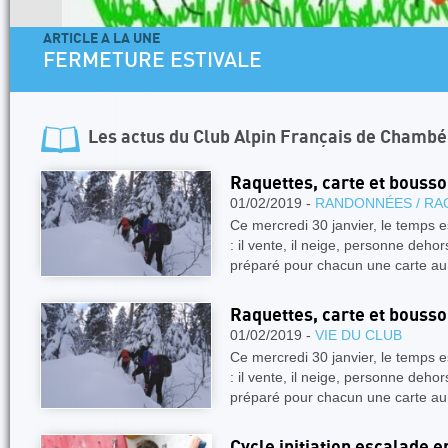
ARTICLE A LA UNE
FERMETURE ESTIVALE
Les actus du
Club Alpin Français de Chambé
Raquettes, carte et bousso
01/02/2019 -
RANDONNÉES / RA
Ce mercredi 30 janvier, le temps es
: il vente, il neige, personne deho
préparé pour chacun une carte a
Raquettes, carte et bousso
01/02/2019 -
VIE DU CLUB
Ce mercredi 30 janvier, le temps es
: il vente, il neige, personne deho
préparé pour chacun une carte a
Cycle initiation escalade e