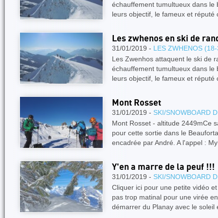
échauffement tumultueux dans le 
leurs objectif, le fameux et réputé
Les zwhenos en ski de ra
31/01/2019 -
LES ZWHENOS (18-
Les Zwenhos attaquent le ski de r
échauffement tumultueux dans le 
leurs objectif, le fameux et réputé
Mont Rosset
31/01/2019 -
SKI/SNOWBOARD D
Mont Rosset - altitude 2449mCe s
pour cette sortie dans le Beaufort
encadrée par André. A l'appel : M
Y'en a marre de la peuf !!!
31/01/2019 -
SKI/SNOWBOARD D
Cliquer ici pour une petite vidéo 
pas trop matinal pour une virée e
démarrer du Planay avec le soleil