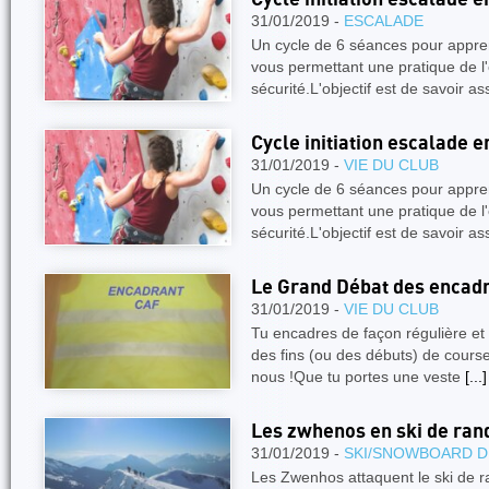
31/01/2019 -
ESCALADE
Un cycle de 6 séances pour appre
vous permettant une pratique de l'
sécurité.L'objectif est de savoir a
Cycle initiation escalade e
31/01/2019 -
VIE DU CLUB
Un cycle de 6 séances pour appre
vous permettant une pratique de l'
sécurité.L'objectif est de savoir a
Le Grand Débat des encad
31/01/2019 -
VIE DU CLUB
Tu encadres de façon régulière et 
des fins (ou des débuts) de courses
nous !Que tu portes une veste
[...]
Les zwhenos en ski de ra
31/01/2019 -
SKI/SNOWBOARD D
Les Zwenhos attaquent le ski de r