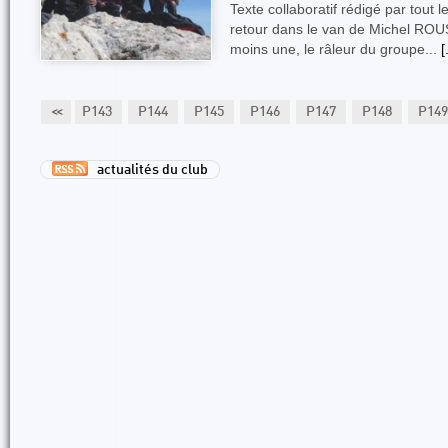
Texte collaboratif rédigé par tout
retour dans le van de Michel ROUS
moins une, le râleur du groupe...
[
P142
<<
P143
P144
P145
P146
P147
P148
P149
actualités du club