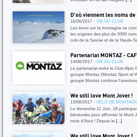
D’où viennent les noms de
16/06/2017 -
VIE DU CLUB
Les livres sur la montagne se comp
les origines des plus de 3000 no
cols de la Savoie et de la Haute-
Partenariat MONTAZ - CAF
14/06/2017 -
VIE DU CLUB
Le partenariat entre le Club Alpin
groupe Montaz (Montaz Sport et 
groupe Montaz continue l'aventu
We still love Mont Jovet !
13/06/2017 -
VÉLO DE MONTAG
Le dimanche 11 Juin, 18 participan
bénévoles pour affronter le Mont 
mois d’Aout ! Depuis le
[...]
We still love Mont Jovet !