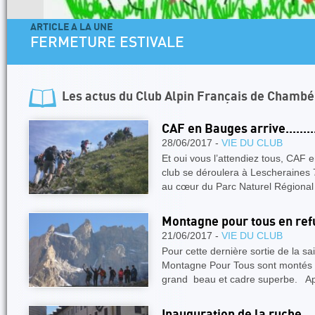
ARTICLE A LA UNE
FERMETURE ESTIVALE
Les actus du
Club Alpin Français de Chambé
CAF en Bauges arrive.........
28/06/2017 -
VIE DU CLUB
Et oui vous l’attendiez tous, CAF 
club se déroulera à Lescheraines 7
au cœur du Parc Naturel Régiona
Montagne pour tous en ref
21/06/2017 -
VIE DU CLUB
Pour cette dernière sortie de la s
Montagne Pour Tous sont montés d
grand beau et cadre superbe. A
Inauguration de la ruche.