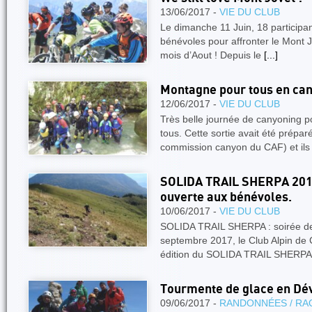
13/06/2017 -
VIE DU CLUB
Le dimanche 11 Juin, 18 participan
bénévoles pour affronter le Mont 
mois d’Aout ! Depuis le
[...]
Montagne pour tous en ca
12/06/2017 -
VIE DU CLUB
Très belle journée de canyoning 
tous. Cette sortie avait été prépa
commission canyon du CAF) et il
SOLIDA TRAIL SHERPA 2017 
ouverte aux bénévoles.
10/06/2017 -
VIE DU CLUB
SOLIDA TRAIL SHERPA : soirée d
septembre 2017, le Club Alpin de
édition du SOLIDA TRAIL SHERPA 
Tourmente de glace en Dé
09/06/2017 -
RANDONNÉES / RA