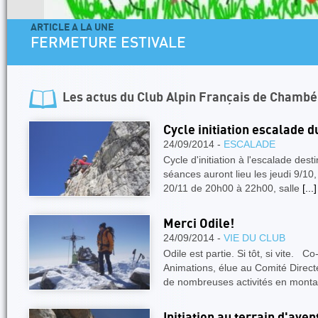
ARTICLE A LA UNE
FERMETURE ESTIVALE
Les actus du
Club Alpin Français de Chambé
Cycle initiation escalade d
24/09/2014 -
ESCALADE
Cycle d'initiation à l'escalade des
séances auront lieu les jeudi 9/10,
20/11 de 20h00 à 22h00, salle
[...]
Merci Odile!
24/09/2014 -
VIE DU CLUB
Odile est partie. Si tôt, si vite. 
Animations, élue au Comité Directe
de nombreuses activités en mont
Initiation au terrain d'ave