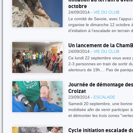
octobre
24/09/2014 -
VIE DU CLUB
Le comité de Savoie, avec l’appui
organise le dimanche 12 octobre à
d’initiation à l’escalade en terrain
Un lancement de la ChamB
24/09/2014 -
VIE DU CLUB
Ce lundi 22 septembre vous avez 
2-3 personnes en train de sortir d
alentours de 19h.... Pas de paniqu
Journée de démontage des 
Croizat
23/09/2014 -
ESCALADE
Samedi 20 septembre, une bonne é
mobilisée afin de venir participer à
et démonter les trois zones "verte
Cycle initiation escalade 