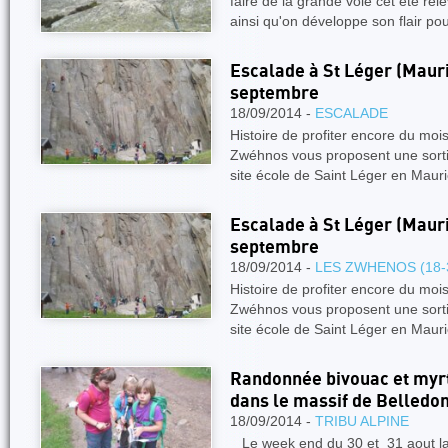
faire de la grande voie cet été rele
ainsi qu'on développe son flair po
Escalade à St Léger (Maur
septembre
18/09/2014 -
ESCALADE
Histoire de profiter encore du moi
Zwéhnos vous proposent une sorti
site école de Saint Léger en Mau
Escalade à St Léger (Maur
septembre
18/09/2014 -
LES ZWHENOS (18-
Histoire de profiter encore du moi
Zwéhnos vous proposent une sorti
site école de Saint Léger en Mau
Randonnée bivouac et myrti
dans le massif de Belledo
18/09/2014 -
TRIBU ALPINE
Le week end du 30 et 31 aout la 