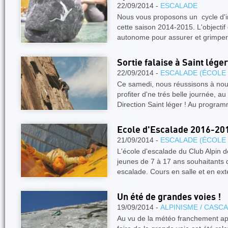
22/09/2014 -
ESCALADE
Nous vous proposons un cycle d'in
cette saison 2014-2015. L'objectif
autonome pour assurer et grimper
Sortie falaise à Saint léger
22/09/2014 -
ESCALADE (ÉCOLE
Ce samedi, nous réussisons à nous 
profiter d'ne trés belle journée, au
Direction Saint léger ! Au progra
Ecole d'Escalade 2016-20
21/09/2014 -
ESCALADE (ÉCOLE
L'école d'escalade du Club Alpin 
jeunes de 7 à 17 ans souhaitants 
escalade. Cours en salle et en ext
Un été de grandes voies !
19/09/2014 -
ALPINISME / CASC
Au vu de la météo franchement apo