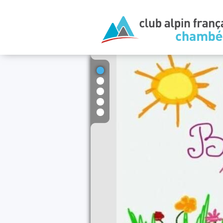
1
2
3
4
5