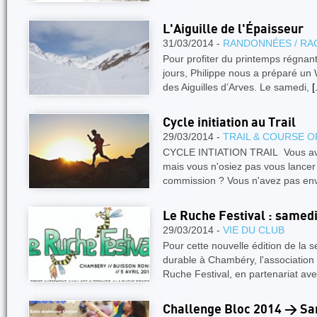
L'Aiguille de l'Épaisseur
31/03/2014 -
RANDONNÉES / RA
Pour profiter du printemps régnan
jours, Philippe nous a préparé un 
des Aiguilles d’Arves. Le samedi,
[
Cycle initiation au Trail
29/03/2014 -
TRAIL & COURSE O
CYCLE INTIATION TRAIL Vous avez 
mais vous n'osiez pas vous lancer 
commission ? Vous n'avez pas en
Le Ruche Festival : samedi
29/03/2014 -
VIE DU CLUB
Pour cette nouvelle édition de la
durable à Chambéry, l'association
Ruche Festival, en partenariat avec
Challenge Bloc 2014 > Sa