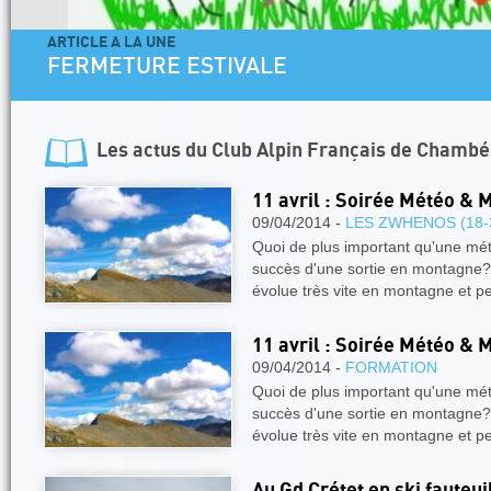
ARTICLE A LA UNE
FERMETURE ESTIVALE
Les actus du
Club Alpin Français de Chambé
11 avril : Soirée Météo & 
09/04/2014 -
LES ZWHENOS (18-
Quoi de plus important qu'une mé
succès d'une sortie en montagne?
évolue très vite en montagne et p
11 avril : Soirée Météo & 
09/04/2014 -
FORMATION
Quoi de plus important qu'une mé
succès d'une sortie en montagne?
évolue très vite en montagne et p
Au Gd Crétet en ski fauteui