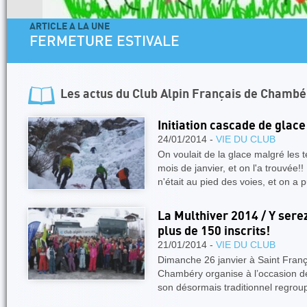
ARTICLE A LA UNE
FERMETURE ESTIVALE
Les actus du
Club Alpin Français de Chambé
Initiation cascade de glac
24/01/2014 -
VIE DU CLUB
On voulait de la glace malgré les 
mois de janvier, et on l'a trouvée
n'était au pied des voies, et on a 
La Multhiver 2014 / Y sere
plus de 150 inscrits!
21/01/2014 -
VIE DU CLUB
Dimanche 26 janvier à Saint Fran
Chambéry organise à l’occasion de
son désormais traditionnel regro