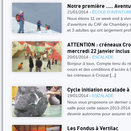
Notre première ..... Aventur
21/01/2014 -
ÉCOLE D'AVENTUR
Nous étions 11 ce week end à vivr
d'aventure du CAF de Chambéry s
et 3 adultes qui ont largement pro
ATTENTION : créneaux Croi
mercredi 22 janvier inclus
20/01/2014 -
ESCALADE
Bonjour à tous, Compte tenu du ré
cours et des conditions d'accès à la
les créneaux à Croizat
[...]
Cycle initiation escalade à 
19/01/2014 -
ESCALADE
Nous vous proposons un dernier cyc
salle pour cette saison 2013-2014.
devenir autonome pour assurer e
Les Fondus à Vertilac