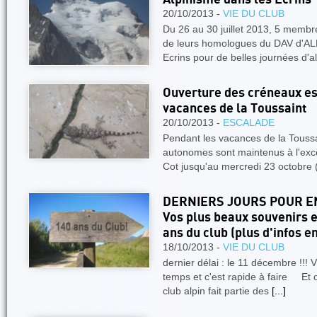
20/10/2013 -
VIE DU CLUB
Du 26 au 30 juillet 2013, 5 membr
de leurs homologues du DAV d'AL
Ecrins pour de belles journées d'a
Ouverture des créneaux es
vacances de la Toussaint
20/10/2013 -
ESCALADE
Pendant les vacances de la Toussa
autonomes sont maintenus à l'exce
Cot jusqu'au mercredi 23 octobre
DERNIERS JOURS POUR E
Vos plus beaux souvenirs 
ans du club (plus d'infos e
18/10/2013 -
VIE DU CLUB
dernier délai : le 11 décembre !!! 
temps et c'est rapide à faire Et o
club alpin fait partie des
[...]