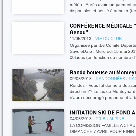
météo...Après avoir longuement co
disponibles et hésité à annuler (
CONFÉRENCE MÉDICALE " L
Genou"
11/05/2013 -
VIE DU CLUB
Organisée par :Le Comité Départe
SavoieDate : Mercredi 15 mai 2013
00Lieux (en fonction du nombre d’i
Rando boueuse au Monteyn
09/05/2013 -
RANDONNÉES / RA
Rendez - Vous fut donné à Buiss
direction ?? Le lac de Monteynard
n’aura découragé personne et la
INITIATION SKI DE FOND A
04/05/2013 -
TRIBU ALPINE
LA COMISSION FAMILLE A CHAU
DIMANCHE 7 AVRIL POUR FINIR