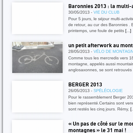
Baronnies 2013 : la multi-ac
30/05/2013 -
VIE DU CLUB
Pour 5 jours, le séjour multi-acti
de retour, au cur des Baronnies . 
printemps, une foule de petits
[...]
un petit afterwork au mont 
28/05/2013 -
VÉLO DE MONTAG
Comme tous les mercredis vers 18h
montagne, appelés aussi mountain
anglosaxonnes, se sont retrouvés 
BERGER 2013
26/05/2013 -
SPÉLÉOLOGIE
Pour le rassemblement Berger 201
bien représenté.Certains sont ven
sont restés les cinq jours. Rémy,
[.
« Un pas de côté sur le mo
montagnes » le 31 mai !