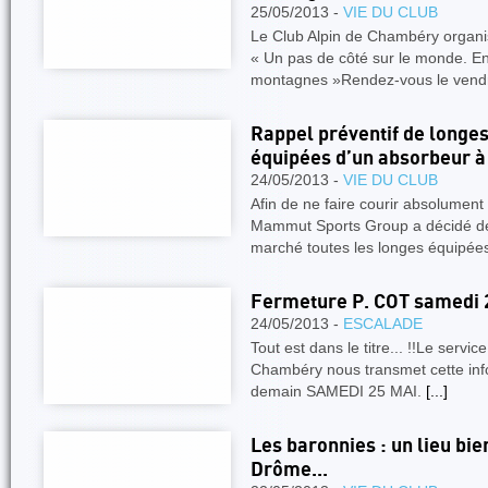
25/05/2013 -
VIE DU CLUB
Le Club Alpin de Chambéry organis
« Un pas de côté sur le monde. En
montagnes »Rendez-vous le vendr
Rappel préventif de longe
équipées d’un absorbeur à
24/05/2013 -
VIE DU CLUB
Afin de ne faire courir absolument 
Mammut Sports Group a décidé de
marché toutes les longes équipée
Fermeture P. COT samedi 
24/05/2013 -
ESCALADE
Tout est dans le titre... !!Le servic
Chambéry nous transmet cette inf
demain SAMEDI 25 MAI.
[...]
Les baronnies : un lieu bi
Drôme...