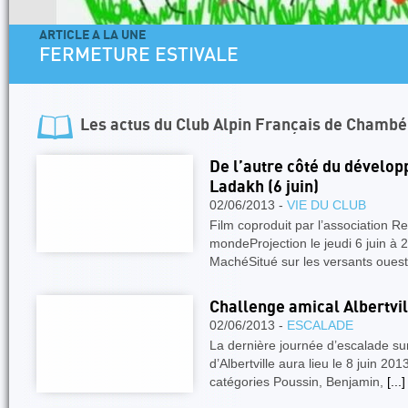
ARTICLE A LA UNE
FERMETURE ESTIVALE
Les actus du
Club Alpin Français de Chambé
De l’autre côté du dévelo
Ladakh (6 juin)
02/06/2013 -
VIE DU CLUB
Film coproduit par l’association R
mondeProjection le jeudi 6 juin à 
MachéSitué sur les versants ouest
Challenge amical Albertvill
02/06/2013 -
ESCALADE
La dernière journée d’escalade su
d’Albertville aura lieu le 8 juin 2
catégories Poussin, Benjamin,
[...]