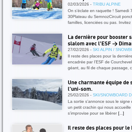
02/03/2026 -
TRIBU ALPINE
On s’éclate en raquette ! Samedi 
30Plateau du SemnozCircuit ponct
familles, licenciées ou pas. Invitez
La dernière pour booster s
slalom avec l'ESF > Dima
27/02/2026 -
SKI ALPIN / SNOW
Il reste des places pour la derniè
encadrée par l’ESF de Courchevel
géant, au fil de chaque passage, 
Une charmante équipe de s
l'uni-som.
25/02/2026 -
SKI/SNOWBOARD D
La sortie s’annonce sous le signe
un petit crachin qui nous accueille
s’improvise pour se libérer
[...]
Il reste des places pour l