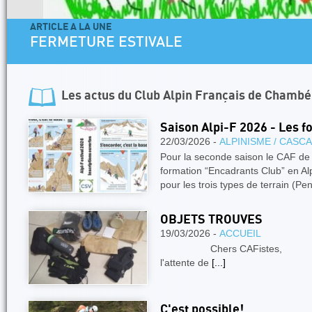
ARTICLE A LA UNE
FERMETURE ESTIVALE
Les actus du
Club Alpin Français de Chambé
Saison Alpi-F 2026 - Les f
22/03/2026 -
ALPINISME / CASC
Pour la seconde saison le CAF d
formation “Encadrants Club” en Alp
pour les trois types de terrain (Pe
OBJETS TROUVES
19/03/2026 -
ACCUEIL
Chers CAFistes, Des obj
l'attente de
[...]
C'est possible!