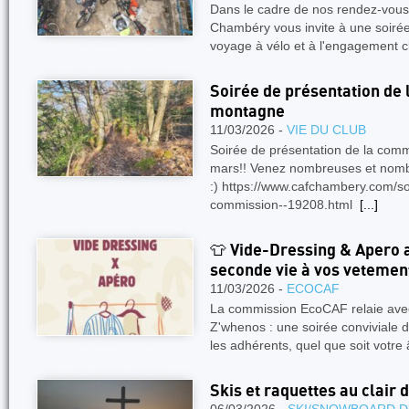
Dans le cadre de nos rendez-vous 
Chambéry vous invite à une soirée
voyage à vélo et à l'engagement c
Soirée de présentation de
montagne
11/03/2026 -
VIE DU CLUB
Soirée de présentation de la com
mars!! Venez nombreuses et nom
:) https://www.cafchambery.com/sor
commission--19208.html
[...]
👕 Vide-Dressing & Apero 
seconde vie à vos vetement
11/03/2026 -
ECOCAF
La commission EcoCAF relaie avec 
Z'whenos : une soirée conviviale d
les adhérents, quel que soit votre
Skis et raquettes au clair 