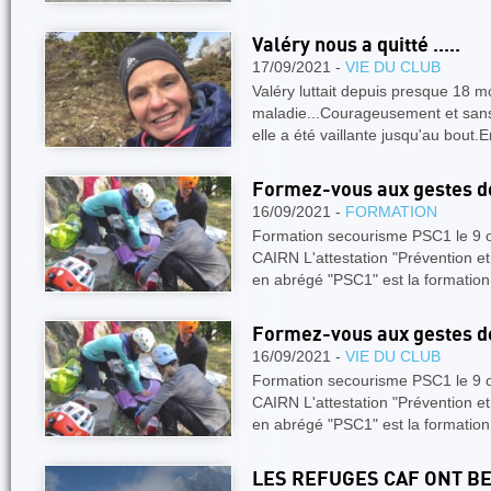
Valéry nous a quitté .....
17/09/2021 -
VIE DU CLUB
Valéry luttait depuis presque 18 mo
maladie...Courageusement et sans 
elle a été vaillante jusqu'au bout
Formez-vous aux gestes d
16/09/2021 -
FORMATION
Formation secourisme PSC1 le 9 
CAIRN L'attestation "Prévention e
en abrégé "PSC1" est la formatio
Formez-vous aux gestes d
16/09/2021 -
VIE DU CLUB
Formation secourisme PSC1 le 9 
CAIRN L'attestation "Prévention e
en abrégé "PSC1" est la formatio
LES REFUGES CAF ONT BE