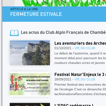
ARTICLE A LA UNE
FERMETURE ESTIVALE
Les actus du
Club Alpin Français de Chambé
Les aventuriers des Arche
01/10/2021 -
VIE DU CLUB
Le début de l'automne, quand il r
moment idéal pour parcourir les boi
couleurs chaudes ocres et jaunes
Festival Natur'Enjeux le 3
28/09/2021 -
VIE DU CLUB
Premier festival des rencontres de
de l'écologie C'est ce dimanche 0
lacAnimationsRencontres d'échan
L'EDSC redémarre !