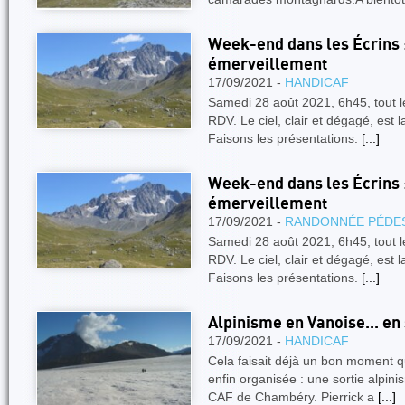
Week-end dans les Écrins :
émerveillement
17/09/2021 -
HANDICAF
Samedi 28 août 2021, 6h45, tout le
RDV. Le ciel, clair et dégagé, est 
Faisons les présentations.
[...]
Week-end dans les Écrins :
émerveillement
17/09/2021 -
RANDONNÉE PÉDE
Samedi 28 août 2021, 6h45, tout le
RDV. Le ciel, clair et dégagé, est 
Faisons les présentations.
[...]
Alpinisme en Vanoise... en 
17/09/2021 -
HANDICAF
Cela faisait déjà un bon moment qu
enfin organisée : une sortie alpin
CAF de Chambéry. Pierrick a
[...]