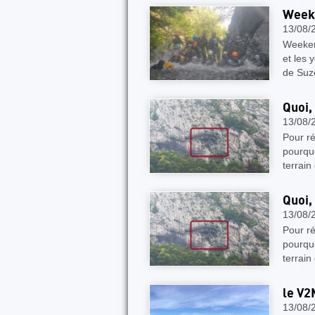
Weeke
13/08/
Weeken
et les 
de Suze
Quoi,
13/08/
Pour ré
pourquo
terrain
Quoi,
13/08/
Pour ré
pourquo
terrain
le V2
13/08/