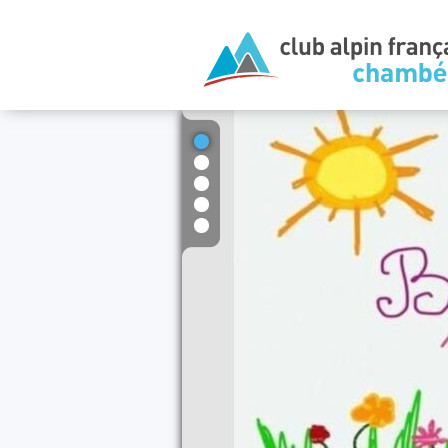
1
2
3
4
5