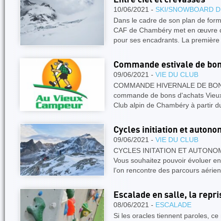
10/06/2021 -
SKI/SNOWBOARD D
Dans le cadre de son plan de forma
CAF de Chambéry met en œuvre de
pour ses encadrants. La premièr
Commande estivale de bon
09/06/2021 -
VIE DU CLUB
COMMANDE HIVERNALE DE BON
commande de bons d'achats Vieux
Club alpin de Chambéry à partir 
Cycles initiation et auton
09/06/2021 -
VIE DU CLUB
CYCLES INITATION ET AUTONOM
Vous souhaitez pouvoir évoluer en 
l’on rencontre des parcours aérie
Escalade en salle, la repri
08/06/2021 -
ESCALADE
Si les oracles tiennent paroles, ce 