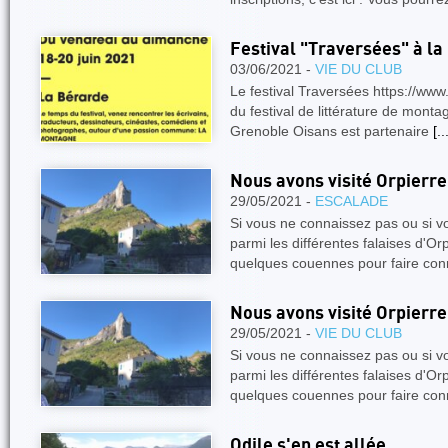
Festival "Traversées" à la
03/06/2021 -
VIE DU CLUB
Le festival Traversées https://www
du festival de littérature de mont
Grenoble Oisans est partenaire
[..
Nous avons visité Orpierre
29/05/2021 -
ESCALADE
Si vous ne connaissez pas ou si v
parmi les différentes falaises d'Or
quelques couennes pour faire co
Nous avons visité Orpierre
29/05/2021 -
VIE DU CLUB
Si vous ne connaissez pas ou si v
parmi les différentes falaises d'Or
quelques couennes pour faire co
Odile s'en est allée...