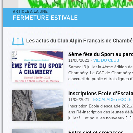
ARTICLE A LA UNE
4 jours dans les Aiguilles Rouges - U
Facile
Les actus du
Club Alpin Français de Chambé
4ème fête du Sport au par
11/08/2021 -
VIE DU CLUB
Samedi 3 juillet la 4ème édition de 
Chambéry. Le CAF de Chambéry s
d'accueil du public et trois lignes
Inscriptions Ecole d'Esca
11/06/2021 -
ESCALADE (ÉCOLE
Inscription Ecole d'escalade 2021
ans Ré-inscription des jeunes déjà 
juillet ! ...et pour les nouveaux
[...]
Entre ciel et crevasses