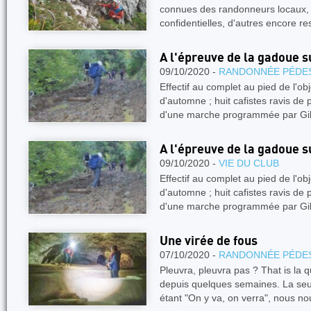
connues des randonneurs locaux, d
confidentielles, d'autres encore 
A l'épreuve de la gadoue s
09/10/2020 -
RANDONNÉE PÉDE
Effectif au complet au pied de l'obj
d'automne ; huit cafistes ravis de 
d'une marche programmée par Gil
A l'épreuve de la gadoue s
09/10/2020 -
VIE DU CLUB
Effectif au complet au pied de l'obj
d'automne ; huit cafistes ravis de 
d'une marche programmée par Gil
Une virée de fous
07/10/2020 -
RANDONNÉE PÉDE
Pleuvra, pleuvra pas ? That is la q
depuis quelques semaines. La seul
étant "On y va, on verra", nous n