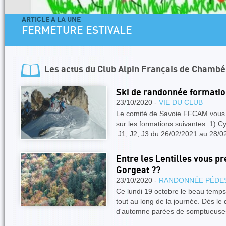
ARTICLE A LA UNE
FERMETURE ESTIVALE
Les actus du
Club Alpin Français de Chambé
Ski de randonnée formati
23/10/2020 -
VIE DU CLUB
Le comité de Savoie FFCAM vous i
sur les formations suivantes :1) Cy
:J1, J2, J3 du 26/02/2021 au 28/
Entre les Lentilles vous pr
Gorgeat ??
23/10/2020 -
RANDONNÉE PÉDE
Ce lundi 19 octobre le beau temps
tout au long de la journée. Dès le 
d'automne parées de somptueuse