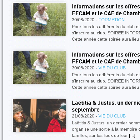
Informations sur les offre
FFCAM et le CAF de Cham
30/08/2020 -
FORMATION
Pour tous les adhérents du club et
s'inscrire au club. SOIREE IN
Cette année cette soirée aura lieu
Informations sur les offre
FFCAM et le CAF de Cham
30/08/2020 -
VIE DU CLUB
Pour tous les adhérents du club et
s'inscrire au club. SOIREE IN
Cette année cette soirée aura lieu
Laëtitia & Justus, un dern
septembre
21/08/2020 -
VIE DU CLUB
Laëtitia & Justus, un dernier ho
organise une sortie à la mémoire d
familles, sur les lieux de leur
[...]