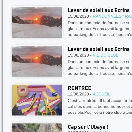
Lever de soleil aux Ecrins
15/08/2020 -
RANDONNÉES / RA
Dans un contexte de fournaise sur
glaciaire aux Ecrins avait largemen
au parking de la Trousse, nous n'
Lever de soleil aux Ecrins
15/08/2020 -
VIE DU CLUB
Dans un contexte de fournaise sur
glaciaire aux Ecrins avait largemen
au parking de la Trousse, nous n'
RENTREE
12/08/2020 -
ACCUEIL
C'est la rentrée ! Il faut accueillir
cafistes dans la bonne humeur et a
possible.Pour cela notre club a b
Cap sur l’Ubaye !