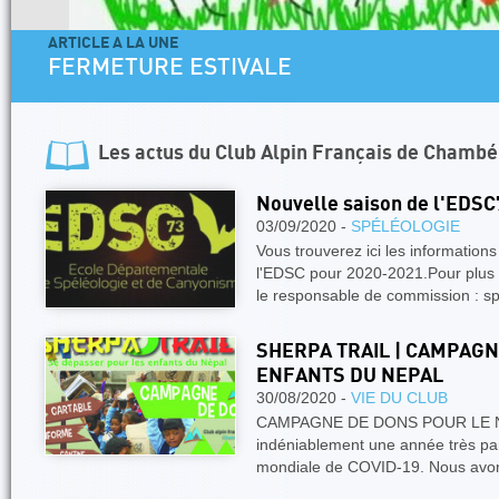
ARTICLE A LA UNE
FERMETURE ESTIVALE
Les actus du
Club Alpin Français de Chambé
Nouvelle saison de l'EDSC
03/09/2020 -
SPÉLÉOLOGIE
Vous trouverez ici les information
l'EDSC pour 2020-2021.Pour plus d
le responsable de commission :
SHERPA TRAIL | CAMPAGN
ENFANTS DU NEPAL
30/08/2020 -
VIE DU CLUB
CAMPAGNE DE DONS POUR LE NE
indéniablement une année très part
mondiale de COVID-19. Nous avo