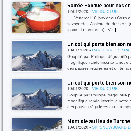
Soirée Fondue pour nos c
12/01/2020 -
VIE DU CLUB
Vendredi 10 janvier au Cairn à
savoyarde Assiette de desserts (
glace et mandarine) Vin
[...]
Un col qui porte bien son 
10/01/2020 -
RANDONNÉES / RA
Goupillé par Philippe, dégoupillé 
magnifique rando inscrite à notre 
des pauses régulières et un temp
Un col qui porte bien son 
10/01/2020 -
VIE DU CLUB
Goupillé par Philippe, dégoupillé 
magnifique rando inscrite à notre 
des pauses régulières et un temp
Montjoie au lieu de Turche
10/01/2020 -
SKI/SNOWBOARD D