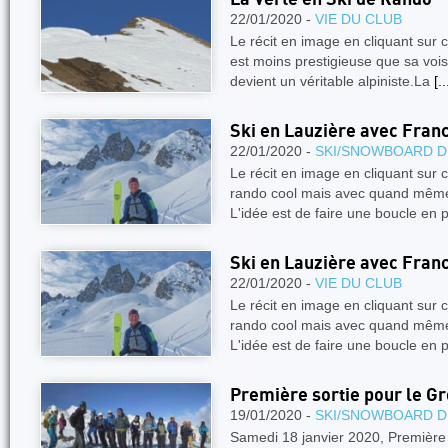
22/01/2020 -
VIE DU CLUB
Le récit en image en cliquant sur c
est moins prestigieuse que sa vois
devient un véritable alpiniste.La
[..
Ski en Lauzière avec Fran
22/01/2020 -
SKI/SNOWBOARD D
Le récit en image en cliquant sur
rando cool mais avec quand même
L'idée est de faire une boucle en 
Ski en Lauzière avec Fran
22/01/2020 -
VIE DU CLUB
Le récit en image en cliquant sur
rando cool mais avec quand même
L'idée est de faire une boucle en 
Première sortie pour le Gr
19/01/2020 -
SKI/SNOWBOARD D
Samedi 18 janvier 2020, Première so