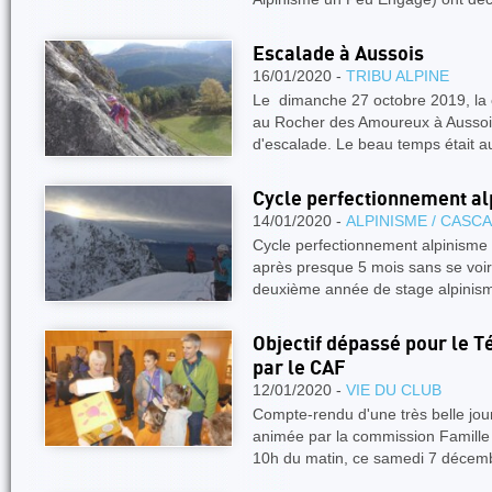
Escalade à Aussois
16/01/2020 -
TRIBU ALPINE
Le dimanche 27 octobre 2019, la c
au Rocher des Amoureux à Aussois
d'escalade. Le beau temps était 
Cycle perfectionnement al
14/01/2020 -
ALPINISME / CASC
Cycle perfectionnement alpinisme 
après presque 5 mois sans se voir
deuxième année de stage alpinis
Objectif dépassé pour le T
par le CAF
12/01/2020 -
VIE DU CLUB
Compte-rendu d'une très belle j
animée par la commission Famille
10h du matin, ce samedi 7 décemb