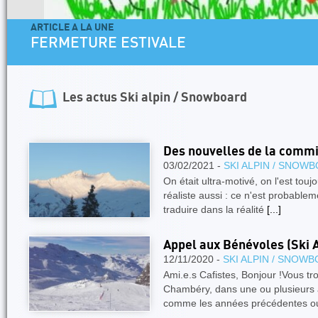
ARTICLE A LA UNE
FERMETURE ESTIVALE
Les actus
Ski alpin / Snowboard
Des nouvelles de la commi
03/02/2021 -
SKI ALPIN / SNOW
On était ultra-motivé, on l'est touj
réaliste aussi : ce n'est probable
traduire dans la réalité
[...]
Appel aux Bénévoles (Ski 
12/11/2020 -
SKI ALPIN / SNOW
Ami.e.s Cafistes, Bonjour !Vous t
Chambéry, dans une ou plusieurs a
comme les années précédentes o