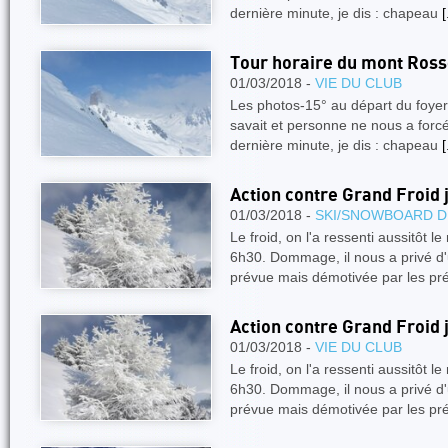
dernière minute, je dis : chapeau
[
Tour horaire du mont Ross
01/03/2018 -
VIE DU CLUB
Les photos-15° au départ du foyer
savait et personne ne nous a forc
dernière minute, je dis : chapeau
[
Action contre Grand Froid 
01/03/2018 -
SKI/SNOWBOARD D
Le froid, on l'a ressenti aussitôt 
6h30. Dommage, il nous a privé d
prévue mais démotivée par les pr
Action contre Grand Froid 
01/03/2018 -
VIE DU CLUB
Le froid, on l'a ressenti aussitôt 
6h30. Dommage, il nous a privé d
prévue mais démotivée par les pr