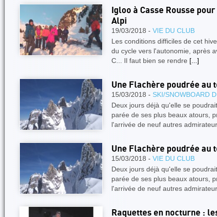
Igloo à Casse Rousse pour
Alpi
19/03/2018 -
VIE DU CLUB
Les conditions difficiles de cet hiv
du cycle vers l'autonomie, après av
C... Il faut bien se rendre
[...]
Une Flachère poudrée au t
15/03/2018 -
SKI/SNOWBOARD D
Deux jours déjà qu'elle se poudrait
parée de ses plus beaux atours,
l'arrivée de neuf autres admirateu
Une Flachère poudrée au t
15/03/2018 -
VIE DU CLUB
Deux jours déjà qu'elle se poudrait
parée de ses plus beaux atours,
l'arrivée de neuf autres admirateu
Raquettes en nocturne : le