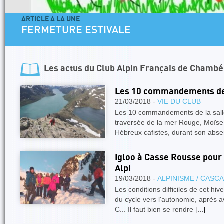
ARTICLE A LA UNE
FERMETURE ESTIVALE
Les actus du
Club Alpin Français de Chambé
Les 10 commandements de l
21/03/2018 -
VIE DU CLUB
Les 10 commandements de la salle
traversée de la mer Rouge, Moïse 
Hébreux cafistes, durant son abs
Igloo à Casse Rousse pour
Alpi
19/03/2018 -
ALPINISME / CASC
Les conditions difficiles de cet hiv
du cycle vers l'autonomie, après av
C... Il faut bien se rendre
[...]