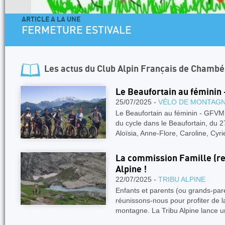
ARTICLE A LA UNE
FERMETURE ESTIVALE
Les actus du
Club Alpin Français de Chambé
Le Beaufortain au féminin
25/07/2025 -
VÉLO DE MONTAG
Le Beaufortain au féminin - GFV
du cycle dans le Beaufortain, du 2
Aloïsia, Anne-Flore, Caroline, Cyri
La commission Famille (re)
Alpine !
22/07/2025 -
TRIBU ALPINE
Enfants et parents (ou grands-pare
réunissons-nous pour profiter de l
montagne. La Tribu Alpine lance 