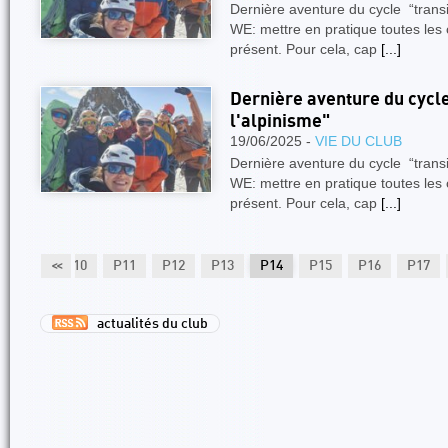
Dernière aventure du cycle “transit
WE: mettre en pratique toutes le
présent. Pour cela, cap
[...]
Dernière aventure du cycle
l'alpinisme"
19/06/2025 -
VIE DU CLUB
Dernière aventure du cycle “transit
WE: mettre en pratique toutes le
présent. Pour cela, cap
[...]
P9
<<
P10
P11
P12
P13
P14
P15
P16
P17
actualités du club