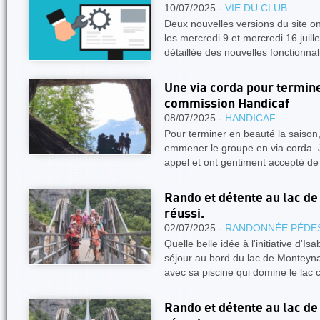
10/07/2025 -
VIE DU CLUB
Deux nouvelles versions du site o
les mercredi 9 et mercredi 16 juill
détaillée des nouvelles fonctionna
Une via corda pour termine
commission Handicaf
08/07/2025 -
HANDICAF
Pour terminer en beauté la saison
emmener le groupe en via corda. J
appel et ont gentiment accepté d
Rando et détente au lac de
réussi.
02/07/2025 -
RANDONNÉE PÉDE
Quelle belle idée à l'initiative d'Isa
séjour au bord du lac de Monteyna
avec sa piscine qui domine le lac
Rando et détente au lac de