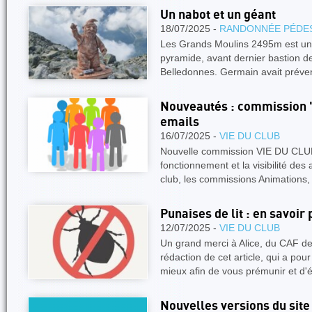
Un nabot et un géant
18/07/2025 -
RANDONNÉE PÉDE
Les Grands Moulins 2495m est un
pyramide, avant dernier bastion de
Belledonnes. Germain avait préve
Nouveautés : commission "V
emails
16/07/2025 -
VIE DU CLUB
Nouvelle commission VIE DU CLUB A
fonctionnement et la visibilité des a
club, les commissions Animations,
Punaises de lit : en savoir 
12/07/2025 -
VIE DU CLUB
Un grand merci à Alice, du CAF de
rédaction de cet article, qui a pou
mieux afin de vous prémunir et d'é
Nouvelles versions du site i