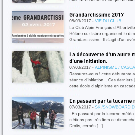
Grandarctissime 2017
08/03/2017 -
VIE DU CLUB
Le Club Alpin Français d'Albertvill
Hélène sur Isère organisent le di
Grandarctissime. Il s'agit d'un é
La découverte d'un autre m
d'une initiation.
07/03/2017 -
ALPINISME / CASC
Rassurez-vous ! cette débutante a
séance d'initiation... Ces derniers 
cette école d'alpinisme en casca
En passant par la lucarne 
07/03/2017 -
SKI/SNOWBOARD D
En passant par la lucarne mét
n'étions pas très fiers ce dimanch
Dralis, cernés
[...]