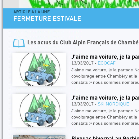
ARTICLE A LA UNE
FERMETURE ESTIVALE
Les actus du
Club Alpin Français de Chambé
J'aime ma voiture, je la p
13/03/2017 -
ECOCAF
J'aime ma voiture, je la partage N
covoiturage entre Chambéry et la 
constats :• nous sommes nombreu
J'aime ma voiture, je la p
13/03/2017 -
SKI NORDIQUE
J'aime ma voiture, je la partage N
covoiturage entre Chambéry et la 
constats :• nous sommes nombreu
Bivouac hivernal au Gerbi