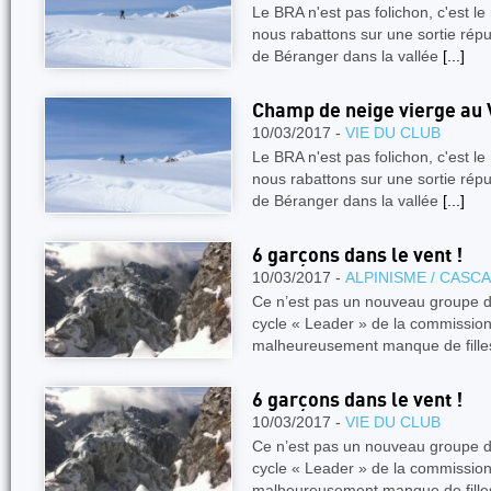
Le BRA n'est pas folichon, c'est le
nous rabattons sur une sortie répu
de Béranger dans la vallée
[...]
Champ de neige vierge au 
10/03/2017 -
VIE DU CLUB
Le BRA n'est pas folichon, c'est le
nous rabattons sur une sortie répu
de Béranger dans la vallée
[...]
6 garçons dans le vent !
10/03/2017 -
ALPINISME / CASC
Ce n’est pas un nouveau groupe de
cycle « Leader » de la commission
malheureusement manque de fill
6 garçons dans le vent !
10/03/2017 -
VIE DU CLUB
Ce n’est pas un nouveau groupe de
cycle « Leader » de la commission
malheureusement manque de fill