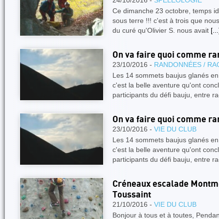
24/10/2016 -
SPÉLÉOLOGIE
Ce dimanche 23 octobre, temps idéa
sous terre !!! c'est à trois que n
du curé qu'Olivier S. nous avait
[...
On va faire quoi comme ran
23/10/2016 -
RANDONNÉES / RA
Les 14 sommets baujus glanés en 
c'est la belle aventure qu'ont conc
participants du défi bauju, entre ra
On va faire quoi comme ran
23/10/2016 -
VIE DU CLUB
Les 14 sommets baujus glanés en 
c'est la belle aventure qu'ont conc
participants du défi bauju, entre ra
Créneaux escalade Montmé
Toussaint
21/10/2016 -
VIE DU CLUB
Bonjour à tous et à toutes, Pendan