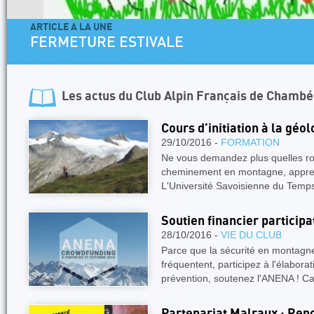
ARTICLE A LA UNE
FERMETURE ESTIVALE
Les actus du
Club Alpin Français de Chambé
Cours d’initiation à la géol
29/10/2016 -
FORMATION
Ne vous demandez plus quelles ro
cheminement en montagne, appren
L'Université Savoisienne du Temp
Soutien financier particip
28/10/2016 -
VIE DU CLUB
Parce que la sécurité en montagne 
fréquentent, participez à l'élaborat
prévention, soutenez l'ANENA !
Partenariat Malraux : Ren