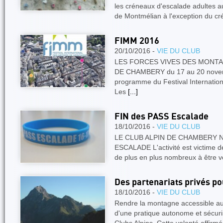
les créneaux d'escalade adultes 
de Montmélian à l'exception du c
FIMM 2016
20/10/2016 -
VIE DU CLUB
LES FORCES VIVES DES MONT
DE CHAMBERY du 17 au 20 novemb
programme du Festival Internati
Les
[...]
FIN des PASS Escalade
18/10/2016 -
VIE DU CLUB
LE CLUB ALPIN DE CHAMBERY N
ESCALADE L'activité est victime d
de plus en plus nombreux à être 
Des partenariats privés pou
18/10/2016 -
VIE DU CLUB
Rendre la montagne accessible au
d'une pratique autonome et sécurisé