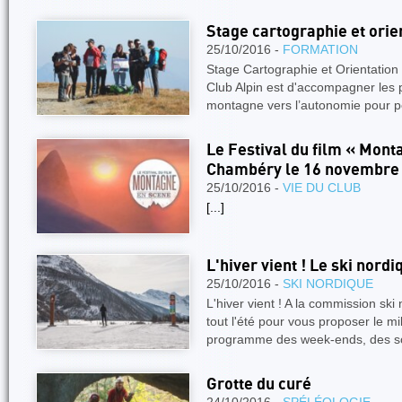
Stage cartographie et orie
25/10/2016 -
FORMATION
Stage Cartographie et Orientation
Club Alpin est d'accompagner les p
montagne vers l’autonomie pour 
Le Festival du film « Mon
Chambéry le 16 novembre
25/10/2016 -
VIE DU CLUB
[...]
L'hiver vient ! Le ski nordi
25/10/2016 -
SKI NORDIQUE
L'hiver vient ! A la commission sk
tout l'été pour vous proposer le m
programme des week-ends, des s
Grotte du curé