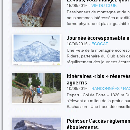
15/06/2016 -
VIE DU CLUB
Passionnées de montagne et de b
nous sommes intéressées aux diff
forme physique et plaisir gustatif 
Journée écoresponsable e
10/06/2016 -
ECOCAF
Une Fête de la montagne écoresp
Riders, partenaire du Club alpin 
régulièrement des journées écor
Itinéraires « bis » réserv
aguerris
10/06/2016 -
RANDONNÉES / RA
Départ : Col de Porte – 1326 m Du
s’élevant au milieu de la prairie s
Bachasson. Une trace déconseill
Point sur l’accès réglemen
éboulements.