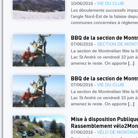
10/06/2016 -
VIE DU CLUB
Les éboulements successifs impact
l'angle Nord-Est de la falaise depu
communes concernées à réglemen
BBQ de la section de Mont
07/06/2016 -
SECTION DE MONT
La section de Montmélian fête la fi
Lac St André ce vendredi 10 juin 
amenez le reste. On apporte
[...]
BBQ de la section de Mont
07/06/2016 -
VIE DU CLUB
La section de Montmélian fête la fi
Lac St André ce vendredi 10 juin 
amenez le reste. On apporte
[...]
Mise à disposition Publique
Rassemblement vélo2Mon
07/06/2016 -
VÉLO DE MONTAG