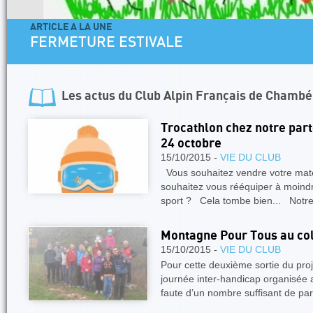
ARTICLE A LA UNE
FERMETURE ESTIVALE
Les actus du
Club Alpin Français de Chambé
Trocathlon chez notre par
24 octobre
15/10/2015 -
VIE DU CLUB
Vous souhaitez vendre votre mat
souhaitez vous rééquiper à moind
sport ? Cela tombe bien... Notr
Montagne Pour Tous au co
15/10/2015 -
VIE DU CLUB
Pour cette deuxième sortie du proj
journée inter-handicap organisée 
faute d’un nombre suffisant de par