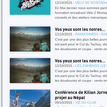
12/10/2015 -
VÉLO DE MONTAG
En Mai dernier nous sommes parti
formation encadrant Vélo 2 Monta
conseils et des ateliers mécaniqu
Vos yeux sont les notres...
12/10/2015 -
RANDONNÉES / RA
C'est par une des plus belles jou
est parti pour le Col du Tachuy, si
les doudounes et coupe - vents en
Vos yeux sont les notres...
12/10/2015 -
LES ZWHENOS (18-
C'est par une des plus belles jou
est parti pour le Col du Tachuy, si
les doudounes et coupe - vents en
Conférence de Kilian Jorne
projet au Népal
09/10/2015 -
VIE DU CLUB