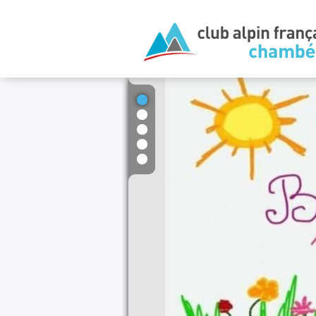
1
2
3
4
5