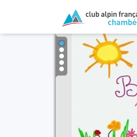
1
2
3
4
5