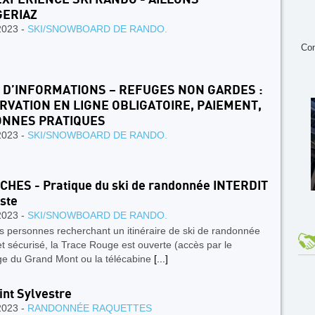
ERIAZ
2023 -
SKI/SNOWBOARD DE RANDO.
Con
 D’INFORMATIONS – REFUGES NON GARDES :
RVATION EN LIGNE OBLIGATOIRE, PAIEMENT,
ONNES PRATIQUES
2023 -
SKI/SNOWBOARD DE RANDO.
HES - Pratique du ski de randonnée INTERDIT
iste
2023 -
SKI/SNOWBOARD DE RANDO.
s personnes recherchant un itinéraire de ski de randonnée
et sécurisé, la Trace Rouge est ouverte (accès par le
ège du Grand Mont ou la télécabine
[...]
int Sylvestre
2023 -
RANDONNÉE RAQUETTES