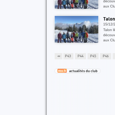
découv
aux Cl
Talon 
15/12/
Talon l
découv
aux Cl
P38
P39
P40
P41
P42
<<
P43
P44
P45
P46
actualités du club