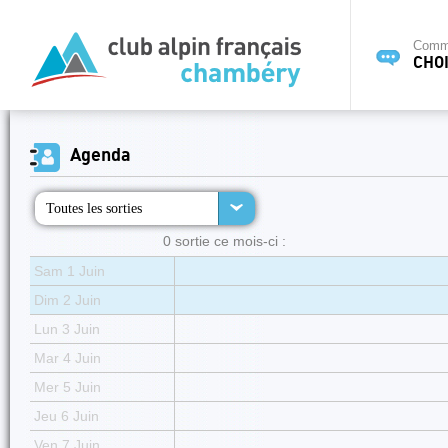
Commi
CHOI
Agenda
Toutes les sorties
0 sortie ce mois-ci :
Sam 1 Juin
Dim 2 Juin
Lun 3 Juin
Mar 4 Juin
Mer 5 Juin
Jeu 6 Juin
Ven 7 Juin