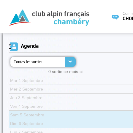
Commi
CHOI
Agenda
Toutes les sorties
0 sortie ce mois-ci :
Mar 1 Septembre
Mer 2 Septembre
Jeu 3 Septembre
Ven 4 Septembre
Sam 5 Septembre
Dim 6 Septembre
Lun 7 Septembre