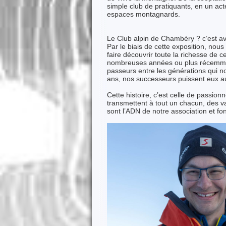
simple club de pratiquants, en un act
espaces montagnards.
Le Club alpin de Chambéry ? c’est a
Par le biais de cette exposition, nou
faire découvrir toute la richesse de
nombreuses années ou plus récemmen
passeurs entre les générations qui n
ans, nos successeurs puissent eux auss
Cette histoire, c’est celle de passio
transmettent à tout un chacun, des v
sont l’ADN de notre association et font