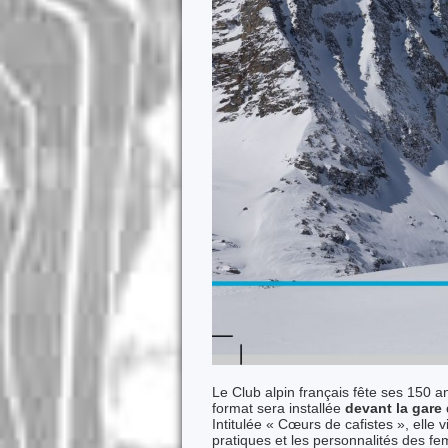
Le Club alpin français fête ses 150 a
format sera installée
devant la gare 
Intitulée « Cœurs de cafistes », elle 
pratiques et les personnalités des f