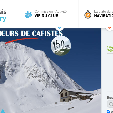
Commission - Activité
La carte du s
VIE DU CLUB
NAVIGATI
Rec