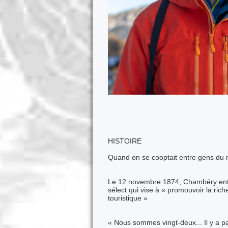
BENOIT P
HISTOIRE
Quand on se cooptait entre gens d
Le 12 novembre 1874, Chambéry entre
sélect qui vise à « promouvoir la rich
touristique »
« Nous sommes vingt-deux... Il y a pa