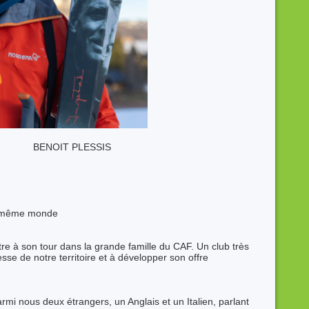
LESSIS
u même monde
 à son tour dans la grande famille du CAF. Un club très
esse de notre territoire et à développer son offre
rmi nous deux étrangers, un Anglais et un Italien, parlant