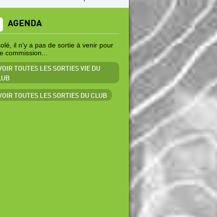
AGENDA
lé, il n'y a pas de sortie à venir pour
te commission...
VOIR TOUTES LES SORTIES VIE DU
LUB
 VOIR TOUTES LES SORTIES DU CLUB