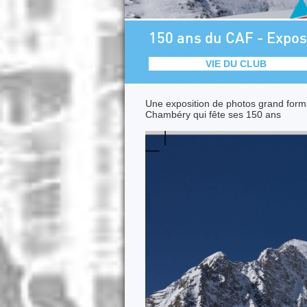
150 ans du CAF - Expo
VIE DU CLUB
Une exposition de photos grand forma
Chambéry qui fête ses 150 ans