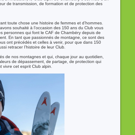
eur de transmission, de formation et de protection des
vant toute chose une histoire de femmes et d’hommes.
s avons souhaité à l’occasion des 150 ans du Club vous
 ces personnes qui font le CAF de Chambéry depuis de
t. En tant que passionnés de montagne, ce sont des
ous ont précédés et celles à venir, pour que dans 150
i retracer l’histoire de leur Club.
nnés de nos montagnes et qui, chaque jour au quotidien,
aleurs de dépassement, de partage, de protection qui
 vivre cet esprit Club alpin.