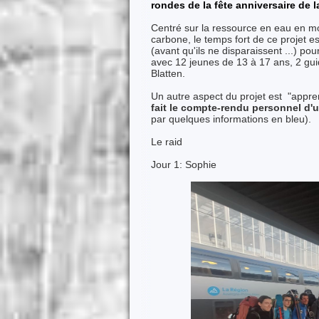
rondes de la fête anniversaire d
Centré sur la ressource en eau en m
carbone, le temps fort de ce projet e
(avant qu'ils ne disparaissent ...) pou
avec 12 jeunes de 13 à 17 ans, 2 gui
Blatten.
Un autre aspect du projet est "appr
fait le compte-rendu personnel d'
par quelques informations en bleu).
Le raid
Jour 1: Sophie