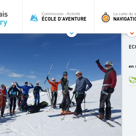
Commission - Activité
La carte du s
ÉCOLE D'AVENTURE
NAVIGATI
EC
en 