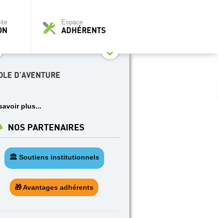
ite
Espace
ON
ADHÉRENTS
OLE D'AVENTURE
savoir plus...
NOS PARTENAIRES
🏛️ Soutiens institutionnels
🎁 Avantages adhérents