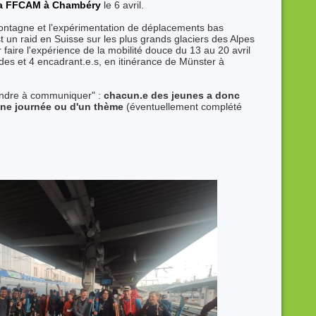
e la FFCAM à Chambéry
le 6 avril.
ontagne et l’expérimentation de déplacements bas
st un raid en Suisse sur les plus grands glaciers des Alpes
r faire l'expérience de la mobilité douce du 13 au 20 avril
des et 4 encadrant.e.s, en itinérance de Münster à
endre à communiquer" :
chacun.e des jeunes a donc
une journée ou d'un thème
(éventuellement complété