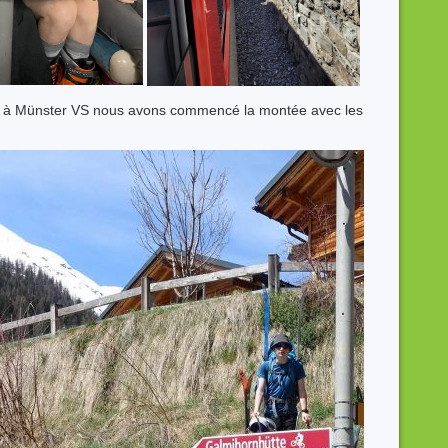
is à Münster VS nous avons commencé la montée avec les