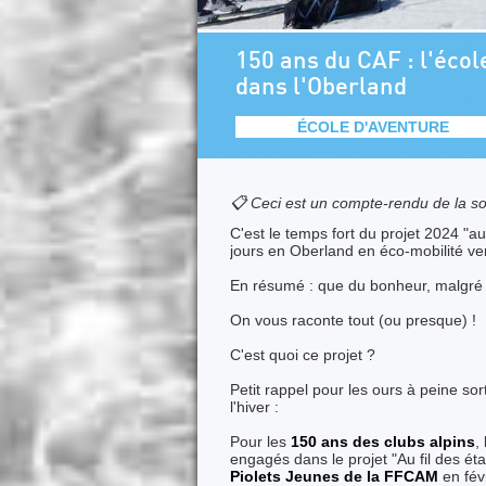
150 ans du CAF : l'écol
dans l'Oberland
ÉCOLE D'AVENTURE
📋 Ceci est un compte-rendu de la so
C'est le temps fort du projet 2024 "au 
jours en Oberland en éco-mobilité ve
En résumé : que du bonheur, malgré 
On vous raconte tout (ou presque) !
C'est quoi ce projet ?
Petit rappel pour les ours à peine sor
l'hiver :
Pour les
150 ans des clubs alpins
,
engagés dans le projet "Au fil des éta
Piolets Jeunes de la FFCAM
en févr