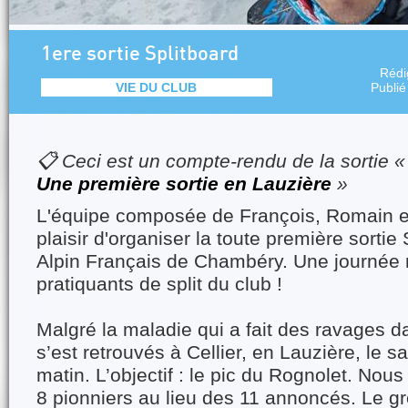
1ere sortie Splitboard
Rédi
VIE DU CLUB
Publié
📋 Ceci est un compte-rendu de la sortie 
Une première sortie en Lauzière
»
L'équipe composée de François, Romain et
plaisir d'organiser la toute première sortie
Alpin Français de Chambéry. Une journée
pratiquants de split du club !
Malgré la maladie qui a fait des ravages d
s’est retrouvés à Cellier, en Lauzière, le 
matin. L’objectif : le pic du Rognolet. No
8 pionniers au lieu des 11 annoncés. Le 