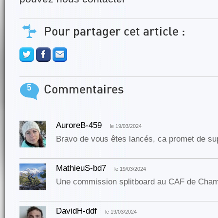
Pour partager cet article :
5
Commentaires
AuroreB-459
le 19/03/2024
Bravo de vous êtes lancés, ca promet de sup
MathieuS-bd7
le 19/03/2024
Une commission splitboard au CAF de Chambé
DavidH-ddf
le 19/03/2024