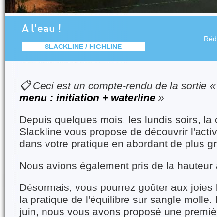
A l'eau !
Réd
SLACKLINE / HIGHLINE
📋 Ceci est un compte-rendu de la sortie 
menu : initiation + waterline
»
Depuis quelques mois, les lundis soirs, l
Slackline vous propose de découvrir l'acti
dans votre pratique en abordant de plus g
Nous avions également pris de la hauteur à
Désormais, vous pourrez goûter aux joies l
la pratique de l'équilibre sur sangle molle.
juin, nous vous avons proposé une première