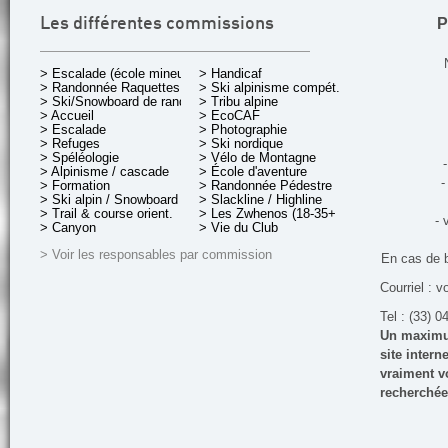
P
Les différentes commissions
> Escalade (école mineurs)
> Handicaf
> Randonnée Raquettes
> Ski alpinisme compét.
> Ski/Snowboard de rando.
> Tribu alpine
> Accueil
> EcoCAF
> Escalade
> Photographie
> Refuges
> Ski nordique
> Spéléologie
> Vélo de Montagne
-
> Alpinisme / cascade
> École d'aventure
-
> Formation
> Randonnée Pédestre
> Ski alpin / Snowboard
> Slackline / Highline
> Trail & course orient.
> Les Zwhenos (18-35+ ans)
- 
> Canyon
> Vie du Club
> Voir les responsables par commission
En cas de 
Courriel : v
Tel : (33) 0
Un maximum
site inter
vraiment vo
recherchée